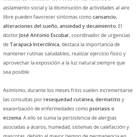
aislamiento social y la disminución de actividades al aire
libre pueden favorecer síntomas como
cansancio,
alteraciones del sueño, ansiedad y decaimiento
. El
doctor
José Antonio Escobar
, coordinador de urgencias
de
Tarapacá Interclínica
, destaca la importancia de
mantener rutinas saludables, realizar ejercicio físico y
aprovechar la exposición a la luz natural siempre que
sea posible.
Asimismo, durante los meses fríos suelen incrementarse
las consultas por
resequedad cutánea, dermatitis
y
exacerbación de enfermedades como
psoriasis o
eczema
. A ello se suma la persistencia de alergias
asociadas a ácaros, humedad, sistemas de calefacción y
mascotas, debido al mayor tiempo de permanencia en