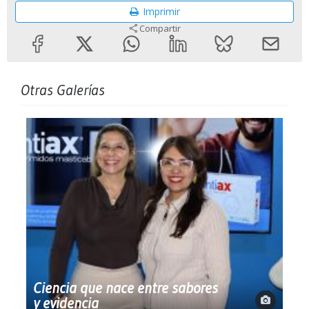
Imprimir
Compartir
Otras Galerías
Ciencia que nace entre sabores
y evidencia