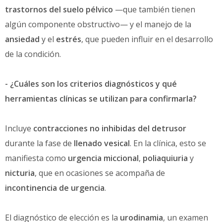
trastornos del suelo pélvico
—que también tienen
algún componente obstructivo
— y el manejo de la
ansiedad
y el
estrés
, que pueden influir en el desarrollo
de la condición.
- ¿C
uáles son los criterios diagnósticos y qué
herramientas clínicas se utilizan para confirmarla?
I
ncluye
contracciones no inhibidas
del detrusor
durante la fase de
llenado vesical
. En la clínica, esto se
manifiesta como
urgencia miccional
,
poliaquiuria
y
nicturia
, que en ocasiones se acompaña de
incontinencia de urgencia
.
El diagnóstico de elección es la
urodinamia
, un examen