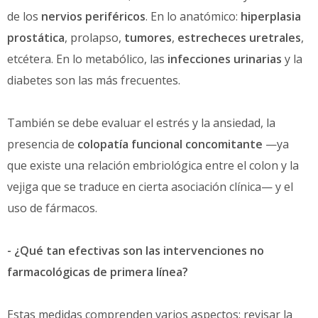
de los
nervios periféricos
. En lo anatómico:
hiperplasia
prostática
, prolapso,
tumores
,
estrecheces uretrales
,
etcétera. En lo metabólico, las
infecciones urinarias
y la
diabetes son las más frecuentes.
También se debe evaluar el estrés y la ansiedad, la
presencia de
colopatía funcional concomitante
—ya
que existe una relación embriológica entre el colon y la
vejiga que se traduce en cierta asociación clínica— y el
uso de fármacos.
- ¿Qué tan efectivas son las intervenciones no
farmacológicas de primera línea?
Estas medidas comprenden varios aspectos: revisar la