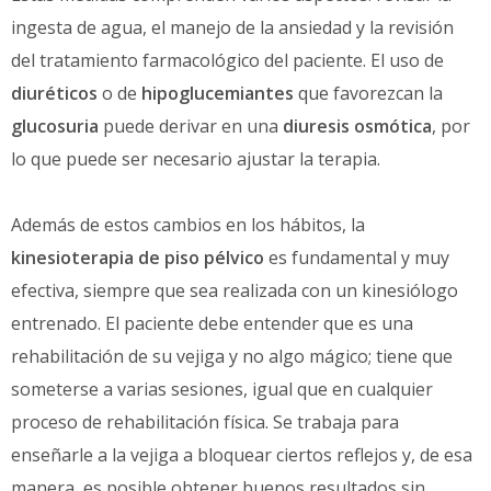
ingesta de agua, el manejo de la ansiedad y la revisión
del tratamiento farmacológico del paciente. El uso de
diuréticos
o de
hipoglucemiantes
que favorezcan la
glucosuria
puede derivar en una
diuresis osmótica
, por
lo que puede ser necesario ajustar la terapia.
Además de estos cambios en los hábitos, la
kinesioterapia de piso pélvico
es fundamental y muy
efectiva, siempre que sea realizada con un kinesiólogo
entrenado. El paciente debe entender que es una
rehabilitación de su vejiga y no algo mágico; tiene que
someterse a varias sesiones,
igual que en cualquier
proceso de rehabilitación física. Se trabaja para
enseñarle a la vejiga a bloquear ciertos reflejos y, de esa
manera, es posible obtener buenos resultados sin