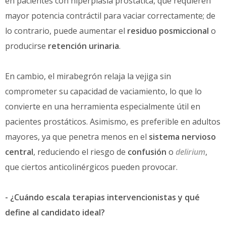
en pacientes con hiperplasia prostática, que requieren
mayor potencia contráctil para vaciar correctamente; de
lo contrario, puede aumentar el
residuo posmiccional
o
producirse
retención urinaria
.
En cambio, el mirabegrón relaja la vejiga sin
comprometer su capacidad de vaciamiento, lo que lo
convierte en una herramienta especialmente útil en
pacientes prostáticos. Asimismo, es preferible en adultos
mayores, ya que penetra menos en el
sistema nervioso
central
, reduciendo el riesgo de
confusión
o
delirium
,
que ciertos anticolinérgicos pueden provocar.
- ¿Cuándo escala terapias intervencionistas y qué
define al candidato ideal?