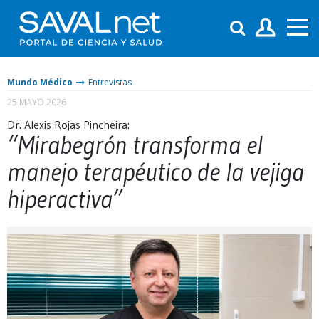
Mundo Médico
Entrevistas
25 MAYO 2026
Dr. Alexis Rojas Pincheira:
“Mirabegrón transforma el
manejo terapéutico de la vejiga
hiperactiva”