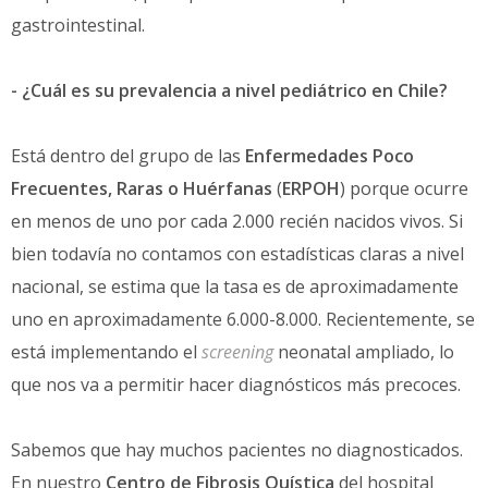
gastrointestinal.
- ¿Cuál es su prevalencia a nivel pediátrico en Chile?
Está dentro del grupo de las
Enfermedades Poco
Frecuentes, Raras o
Huérfanas
(
ERPOH
) porque ocurre
en menos de uno por cada 2.000 recién nacidos vivos. Si
bien todavía no contamos con estadísticas claras a nivel
nacional, se estima que la tasa es de aproximadamente
uno en aproximadamente 6.000-8.000. Recientemente, se
está implementando el
screening
neonatal ampliado, lo
que nos va a permitir hacer diagnósticos más precoces.
Sabemos que hay muchos pacientes no diagnosticados.
En nuestro
Centro de Fibrosis Quística
del hospital