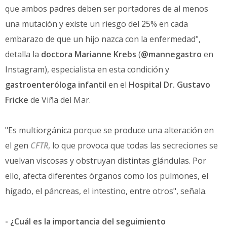
que ambos padres deben ser portadores de al menos
una mutación y existe un riesgo del 25% en cada
embarazo de que un hijo nazca con la enfermedad",
detalla la
doctora Marianne Krebs
(
@mannegastro
en
Instagram), especialista en esta condición y
gastroenteróloga infantil
en el
Hospital Dr. Gustavo
Fricke
de Viña del Mar.
"Es multiorgánica porque se produce una alteración en
el gen
CFTR
, lo que provoca que todas las secreciones se
vuelvan viscosas y obstruyan distintas glándulas. Por
ello, afecta diferentes órganos como los pulmones, el
hígado, el páncreas, el intestino, entre otros", señala.
- ¿Cuál es la importancia del seguimiento