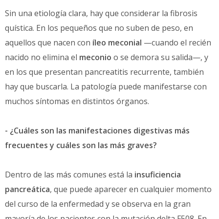
Sin una etiología clara, hay que considerar la fibrosis
quística. En los pequeños que no suben de peso, en
aquellos que nacen con
íleo meconial
—cuando el recién
nacido no elimina el
meconio
o se demora su salida—, y
en los que presentan pancreatitis recurrente, también
hay que buscarla. La patología puede manifestarse con
muchos síntomas en distintos órganos.
- ¿Cuáles son las manifestaciones digestivas más
frecuentes y cuáles son las más graves?
Dentro de las más comunes está la
insuficiencia
pancreática
, que puede aparecer en cualquier momento
del curso de la enfermedad y se observa en la gran
mayoría de los pacientes con la mutación delta F508. En