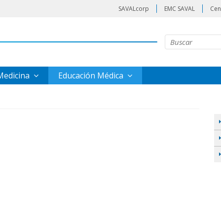
SAVALcorp
EMC SAVAL
Cen
 Medicina
Educación Médica