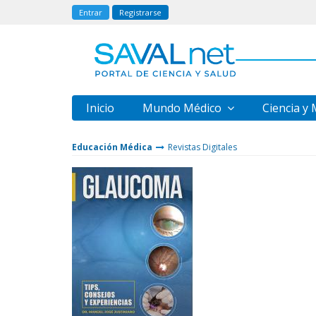
Entrar
Registrarse
Inicio
Mundo Médico
Ciencia y
Educación Médica
Revistas Digitales