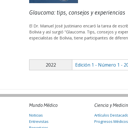
Glaucoma: tips, consejos y experiencias
El Dr. Manuel José Justiniano encaró la tarea de escr
Bolivia y así surgió “Glaucoma. Tips, consejos y exp
especialistas de Bolivia, tiene participantes de difere
2022
Edición 1 - Número 1 - 2
Mundo Médico
Ciencia y Medici
Noticias
Artículos Destacad
Entrevistas
Progresos Médicos
Reportajes