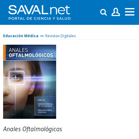
Educación Médica
Revistas Digitales
Anales Oftalmológicos