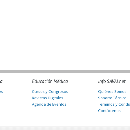
na
Educación Médica
Info SAVALnet
os
Cursos y Congresos
Quiénes Somos
Revistas Digitales
Soporte Técnico
Agenda de Eventos
Términos y Condi
Contáctenos