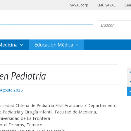
SAVALcorp
EMC SAVAL
Cen
 Medicina
Educación Médica
en Pediatría
 Agosto 2025
ociedad Chilena de Pediatría Filial Araucanía / Departamento
e Pediatría y Cirugía Infantil, Facultad de Medicina,
niversidad de La Frontera
otel Dreams, Temuco