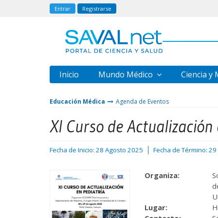
Entrar
Registrarse
Inicio
Mundo Médico
Ciencia y
Educación Médica
Agenda de Eventos
XI Curso de Actualización 
Fecha de Inicio: 28 Agosto 2025
Fecha de Término: 29
Organiza:
S
d
U
Lugar:
H