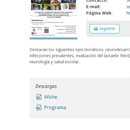
Contacto:
S
E-mail:
s
Página Web:
h
Imprimir
Destacan los siguientes ejes temáticos: neurodesarroll
infecciones prevalentes, evaluación del lactante febril
neurología y salud escolar.
Descargas
Afiche
Programa