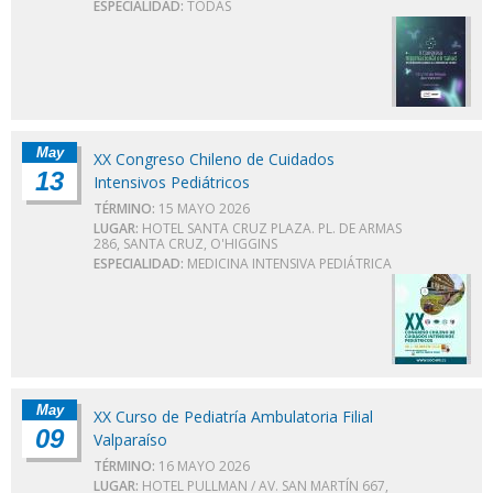
ESPECIALIDAD:
TODAS
May
XX Congreso Chileno de Cuidados
13
Intensivos Pediátricos
TÉRMINO:
15 MAYO 2026
LUGAR:
HOTEL SANTA CRUZ PLAZA. PL. DE ARMAS
286, SANTA CRUZ, O'HIGGINS
ESPECIALIDAD:
MEDICINA INTENSIVA PEDIÁTRICA
May
XX Curso de Pediatría Ambulatoria Filial
09
Valparaíso
TÉRMINO:
16 MAYO 2026
LUGAR:
HOTEL PULLMAN / AV. SAN MARTÍN 667,