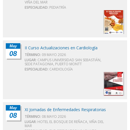
VIÑA DEL MAR
ESPECIALIDAD:
PEDIATRÍA
May
II Curso Actualizaciones en Cardiología
08
TÉRMINO:
09 MAYO 2026
LUGAR:
CAMPUS UNIVERSIDAD SAN SEBASTIÁN,
SEDE PATAGONIA, PUERTO MONTT
ESPECIALIDAD:
CARDIOLOGÍA
May
XI Jornadas de Enfermedades Respiratorias
08
TÉRMINO:
08 MAYO 2026
LUGAR:
HOTEL EL BOSQUE DE REÑACA, VIÑA DEL
MAR