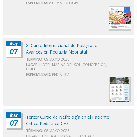
ESPECIALIDAD:
HEMATOLOGÍA
May
XI Curso Internacional de Postgrado
07
Avances en Pediatría Neonatal
TÉRMINO:
09 MAYO 2026
LUGAR:
HOTEL MARINA DEL SOL, CONCEPCIÓN,
CHILE
ESPECIALIDAD:
PEDIATRÍA
May
Tercer Curso de Nefrología en el Paciente
07
Crítico Pediátrico CAS
TÉRMINO:
08 MAYO 2026
LUGAR:
CLÍNICA ALEMANA DE SANTIAGO