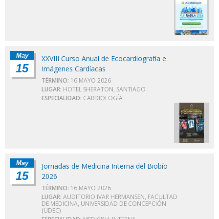
May
XXVIII Curso Anual de Ecocardiografía e
15
Imágenes Cardíacas
TÉRMINO:
16 MAYO 2026
LUGAR:
HOTEL SHERATON, SANTIAGO
ESPECIALIDAD:
CARDIOLOGÍA
May
Jornadas de Medicina Interna del Biobío
15
2026
TÉRMINO:
16 MAYO 2026
LUGAR:
AUDITORIO IVAR HERMANSEN, FACULTAD
DE MEDICINA, UNIVERSIDAD DE CONCEPCIÓN
(UDEC)