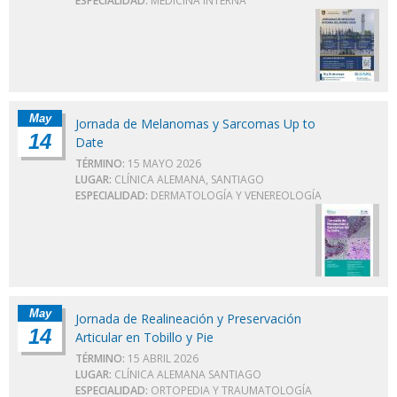
ESPECIALIDAD:
MEDICINA INTERNA
May
Jornada de Melanomas y Sarcomas Up to
14
Date
TÉRMINO:
15 MAYO 2026
LUGAR:
CLÍNICA ALEMANA, SANTIAGO
ESPECIALIDAD:
DERMATOLOGÍA Y VENEREOLOGÍA
May
Jornada de Realineación y Preservación
14
Articular en Tobillo y Pie
TÉRMINO:
15 ABRIL 2026
LUGAR:
CLÍNICA ALEMANA SANTIAGO
ESPECIALIDAD:
ORTOPEDIA Y TRAUMATOLOGÍA