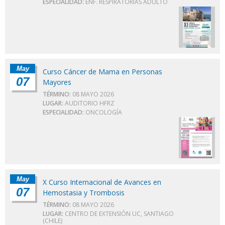
ESPECIALIDAD:
ENF. RESPIRATORIAS ADULTO
May
Curso Cáncer de Mama en Personas
07
Mayores
TÉRMINO:
08 MAYO 2026
LUGAR:
AUDITORIO HFRZ
ESPECIALIDAD:
ONCOLOGÍA
May
X Curso Internacional de Avances en
07
Hemostasia y Trombosis
TÉRMINO:
08 MAYO 2026
LUGAR:
CENTRO DE EXTENSIÓN UC, SANTIAGO
(CHILE)