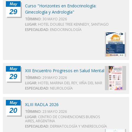
May
Curso "Horizontes en Endocrinología:
29
Ginecología y Andrología"
TÉRMINO:
30 MAYO 2026
LUGAR:
HOTEL DOUBLE TREE KENNEDY, SANTIAGO
ESPECIALIDAD:
ENDOCRINOLOGÍA
May
XIII Encuentro Progresos en Salud Mental
29
TÉRMINO:
29 MAYO 2026
LUGAR:
HOTEL MARINA DEL REY, VIÑA DEL MAR
ESPECIALIDAD:
NEUROLOGÍA
May
XLIII RADLA 2026
20
TÉRMINO:
23 MAYO 2026
LUGAR:
CENTRO DE CONVENCIONES BUENOS
AIRES, ARGENTINA
ESPECIALIDAD:
DERMATOLOGÍA Y VENEREOLOGÍA