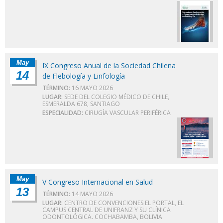
May
IX Congreso Anual de la Sociedad Chilena
14
de Flebología y Linfología
TÉRMINO:
16 MAYO 2026
LUGAR:
SEDE DEL COLEGIO MÉDICO DE CHILE,
ESMERALDA 678, SANTIAGO
ESPECIALIDAD:
CIRUGÍA VASCULAR PERIFÉRICA
May
V Congreso Internacional en Salud
13
TÉRMINO:
14 MAYO 2026
LUGAR:
CENTRO DE CONVENCIONES EL PORTAL, EL
CAMPUS CENTRAL DE UNIFRANZ Y SU CLÍNICA
ODONTOLÓGICA. COCHABAMBA, BOLIVIA