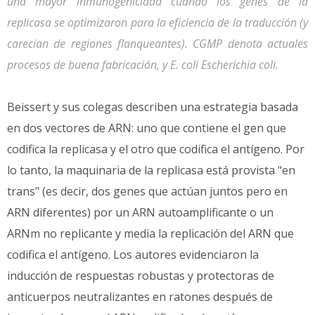
una mayor inmunogenicidad cuando los genes de la
replicasa se optimizaron para la eficiencia de la traducción (y
carecían de regiones flanqueantes). CGMP denota actuales
procesos de buena fabricación, y E. coli Escherichia coli.
Beissert y sus colegas describen una estrategia basada
en dos vectores de ARN: uno que contiene el gen que
codifica la replicasa y el otro que codifica el antígeno. Por
lo tanto, la maquinaria de la replicasa está provista "en
trans" (es decir, dos genes que actúan juntos pero en
ARN diferentes) por un ARN autoamplificante o un
ARNm no replicante y media la replicación del ARN que
codifica el antígeno. Los autores evidenciaron la
inducción de respuestas robustas y protectoras de
anticuerpos neutralizantes en ratones después de