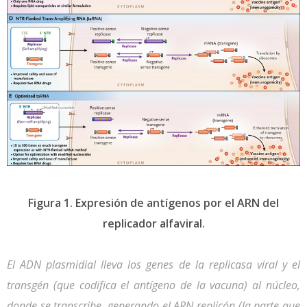
Figura 1. Expresión de antígenos por el ARN del
replicador alfaviral.
El ADN plasmidial lleva los genes de la replicasa viral y el
transgén (que codifica el antígeno de la vacuna) al núcleo,
donde se transcribe, generando el ARN replicón (la parte que