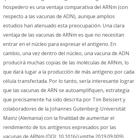
hospedero es una ventaja comparativa del ARNm (con
respecto a las vacunas de ADN), aunque amplios
estudios han atenuado esta preocupación. Una clara
ventaja de las vacunas de ARNm es que no necesitan
entrar en el núcleo para expresar el antígeno. En
cambio, una vez dentro del núcleo, una vacuna de ADN
producirá muchas copias de las moléculas de ARNm, lo
que dará lugar a la producción de más antígeno por cada
célula transfectada. Por lo tanto, sería interesante lograr
que las vacunas de ARN se autoamplifiquen, estrategia
que precisamente ha sido descrita por Tim Beissert y
colaboradores de la Johannes Gutenberg-Universität
Mainz (Alemania) con la finalidad de aumentar el
rendimiento de los antígenos expresados por las
vacunas de ARNm (DOI: 10.1016/j.ymthe.2019.09.009).