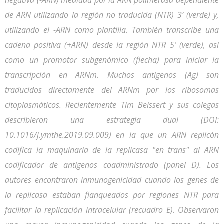
de ARN utilizando la región no traducida (NTR) 3′ (verde) y,
utilizando el -ARN como plantilla. También transcribe una
cadena positiva (+ARN) desde la región NTR 5′ (verde), así
como un promotor subgenómico (flecha) para iniciar la
transcripción en ARNm. Muchos antígenos (Ag) son
traducidos directamente del ARNm por los ribosomas
citoplasmáticos. Recientemente Tim Beissert y sus colegas
describieron una estrategia dual (DOI:
10.1016/j.ymthe.2019.09.009) en la que un ARN replicón
codifica la maquinaria de la replicasa "en trans" al ARN
codificador de antígenos coadministrado (panel D). Los
autores encontraron inmunogenicidad cuando los genes de
la replicasa estaban flanqueados por regiones NTR para
facilitar la replicación intracelular (recuadro E). Observaron