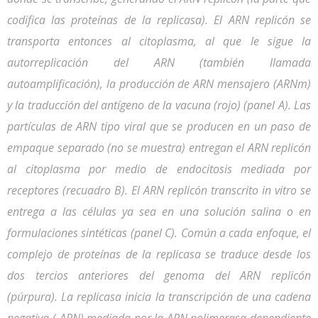
codifica las proteínas de la replicasa). El ARN replicón se
transporta entonces al citoplasma, al que le sigue la
autorreplicación del ARN (también llamada
autoamplificación), la producción de ARN mensajero (ARNm)
y la traducción del antígeno de la vacuna (rojo) (panel A). Las
partículas de ARN tipo viral que se producen en un paso de
empaque separado (no se muestra) entregan el ARN replicón
al citoplasma por medio de endocitosis mediada por
receptores (recuadro B). El ARN replicón transcrito in vitro se
entrega a las células ya sea en una solución salina o en
formulaciones sintéticas (panel C). Común a cada enfoque, el
complejo de proteínas de la replicasa se traduce desde los
dos tercios anteriores del genoma del ARN replicón
(púrpura). La replicasa inicia la transcripción de una cadena
negativa (-ARN) mediada por la ARN polimerasa dependiente