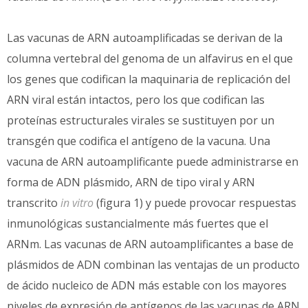
Las vacunas de ARN autoamplificadas se derivan de la
columna vertebral del genoma de un alfavirus en el que
los genes que codifican la maquinaria de replicación del
ARN viral están intactos, pero los que codifican las
proteínas estructurales virales se sustituyen por un
transgén que codifica el antígeno de la vacuna. Una
vacuna de ARN autoamplificante puede administrarse en
forma de ADN plásmido, ARN de tipo viral y ARN
transcrito
in vitro
(figura 1) y puede provocar respuestas
inmunológicas sustancialmente más fuertes que el
ARNm. Las vacunas de ARN autoamplificantes a base de
plásmidos de ADN combinan las ventajas de un producto
de ácido nucleico de ADN más estable con los mayores
niveles de expresión de antígenos de las vacunas de ARN