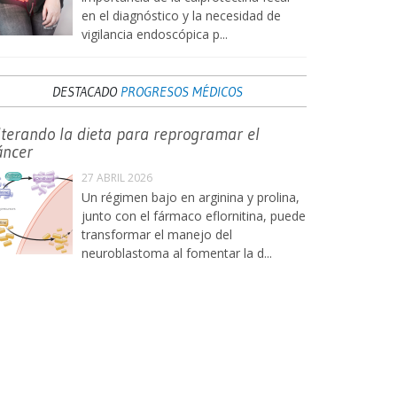
en el diagnóstico y la necesidad de
vigilancia endoscópica p...
DESTACADO
PROGRESOS MÉDICOS
lterando la dieta para reprogramar el
áncer
27 ABRIL 2026
Un régimen bajo en arginina y prolina,
junto con el fármaco eflornitina, puede
transformar el manejo del
neuroblastoma al fomentar la d...