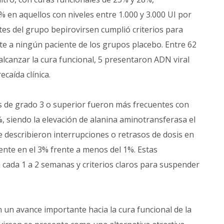
en aquellos con niveles entre 1.000 y 3.000 UI por
tes del grupo bepirovirsen cumplió criterios para
te a ningún paciente de los grupos placebo. Entre 62
lcanzar la cura funcional, 5 presentaron ADN viral
caída clínica.
os de grado 3 o superior fueron más frecuentes con
, siendo la elevación de alanina aminotransferasa el
describieron interrupciones o retrasos de dosis en
ente en el 3% frente a menos del 1%. Estas
a cada 1 a 2 semanas y criterios claros para suspender
 un avance importante hacia la cura funcional de la