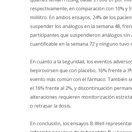
respectivamente, en comparación con 10% y 5% 
mililitro. En ambos ensayos, 24% de los pacien
suspender los análogos en la semana 48, fren
participantes que suspendieron análogos sin a
cuantificable en la semana 72 y ninguno tuvo re
En cuanto a la seguridad, los eventos advers
bepirovirsen que con placebo, 16% frente a 3%
evento más común con el fármaco. También se 
el 16% frente al 2%, y discontinuación perman
alteraciones requieren monitorización estrict
o retrasar la dosis.
En conclusión, los ensayos B-Well representan