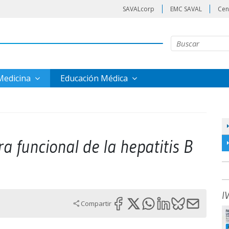
SAVALcorp
EMC SAVAL
Cen
 Medicina
Educación Médica
a funcional de la hepatitis B
I
Compartir