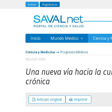
Entrar
Registrarse
Inicio
Mundo Médico
Ciencia y
Ciencia y Medicina
Progresos Médicos
06 JULIO 2026
Una nueva vía hacia la cur
crónica
Artículo original
Imprimir