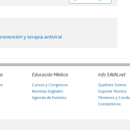
prevención y terapia antiviral
na
Educación Médica
Info SAVALnet
os
Cursos y Congresos
Quiénes Somos
Revistas Digitales
Soporte Técnico
Agenda de Eventos
Términos y Condi
Contáctenos