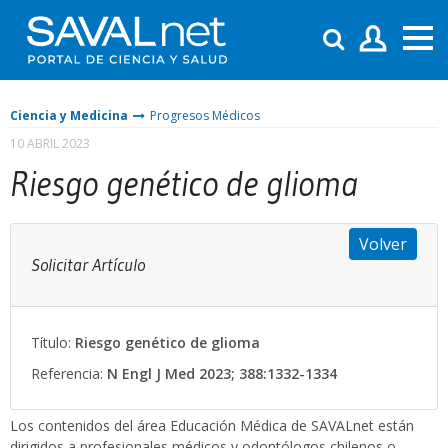
Ciencia y Medicina
Progresos Médicos
10 ABRIL 2023
Riesgo genético de glioma
Volver
Solicitar Artículo
Título:
Riesgo genético de glioma
Referencia:
N Engl J Med 2023; 388:1332-1334
Los contenidos del área Educación Médica de SAVALnet están
dirigidos a profesionales médicos y odontólogos chilenos o