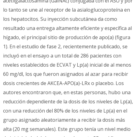
acetilgalactosamina (GalNAc) conjugada con el ASO y por
lo tanto se une al receptor de la asialoglucoproteína en
los hepatocitos. Su inyección subcutánea da como
resultado una entrega altamente eficiente y específica al
hígado, el principal sitio de producción de apo(a) (figura
1). En el estudio de fase 2, recientemente publicado, se
incluyó en el ensayo a un total de 286 pacientes con
niveles establecidos de ECVAT y Lp(a) inicial de al menos
60 mg/dl, los que fueron asignados al azar para recibir
dosis crecientes de AKCEA-APO(a)-LRx o placebo. Los
autores encontraron que, en estas personas, hubo una
reducción dependiente de la dosis de los niveles de Lp(a),
con una reducción del 80% de los niveles de Lp(a) en el
grupo asignado aleatoriamente a recibir la dosis más
alta (20 mg semanales). Este grupo tenía un nivel medio