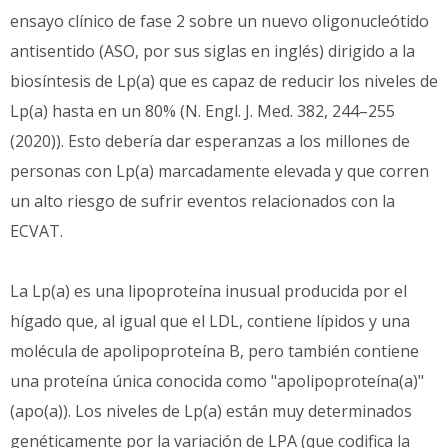
ensayo clínico de fase 2 sobre un nuevo oligonucleótido
antisentido (ASO, por sus siglas en inglés) dirigido a la
biosíntesis de Lp(a) que es capaz de reducir los niveles de
Lp(a) hasta en un 80% (N. Engl. J. Med. 382, 244–255
(2020)). Esto debería dar esperanzas a los millones de
personas con Lp(a) marcadamente elevada y que corren
un alto riesgo de sufrir eventos relacionados con la
ECVAT.
La Lp(a) es una lipoproteína inusual producida por el
hígado que, al igual que el LDL, contiene lípidos y una
molécula de apolipoproteína B, pero también contiene
una proteína única conocida como "apolipoproteína(a)"
(apo(a)). Los niveles de Lp(a) están muy determinados
genéticamente por la variación de LPA (que codifica la