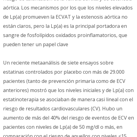
aórtica. Los mecanismos por los que los niveles elevados
de Lp(a) promueven la ECVAT y la estenosis aórtica no
están claros, pero la Lp(a) es la principal portadora en
sangre de fosfolípidos oxidados proinflamatorios, que
pueden tener un papel clave
Un reciente metaanálisis de siete ensayos sobre
estatinas controlados por placebo con más de 29.000
pacientes (tanto de prevención primaria como de ECV
anteriores) mostró que los niveles iniciales y de Lp(a) con
estatinoterapia se asociaban de manera casi lineal con el
riesgo de resultados cardiovasculares (CV). Hubo un
aumento de más del 40% del riesgo de eventos de ECV en
pacientes con niveles de Lp(a) de 50 mg/dl o más, en
comparación con el riesgo de aquellos con niveles <15