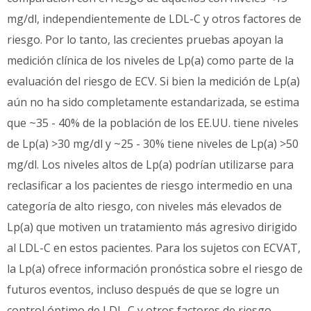
mg/dl, independientemente de LDL-C y otros factores de
riesgo. Por lo tanto, las crecientes pruebas apoyan la
medición clínica de los niveles de Lp(a) como parte de la
evaluación del riesgo de ECV. Si bien la medición de Lp(a)
aún no ha sido completamente estandarizada, se estima
que ~35 - 40% de la población de los EE.UU. tiene niveles
de Lp(a) >30 mg/dl y ~25 - 30% tiene niveles de Lp(a) >50
mg/dl. Los niveles altos de Lp(a) podrían utilizarse para
reclasificar a los pacientes de riesgo intermedio en una
categoría de alto riesgo, con niveles más elevados de
Lp(a) que motiven un tratamiento más agresivo dirigido
al LDL-C en estos pacientes. Para los sujetos con ECVAT,
la Lp(a) ofrece información pronóstica sobre el riesgo de
futuros eventos, incluso después de que se logre un
control óptimo de LDL-C y otros factores de riesgo.