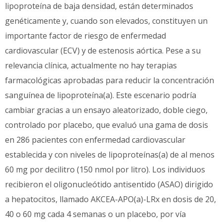
lipoproteína de baja densidad, están determinados
genéticamente y, cuando son elevados, constituyen un
importante factor de riesgo de enfermedad
cardiovascular (ECV) y de estenosis aórtica. Pese a su
relevancia clínica, actualmente no hay terapias
farmacológicas aprobadas para reducir la concentración
sanguínea de lipoproteína(a). Este escenario podría
cambiar gracias a un ensayo aleatorizado, doble ciego,
controlado por placebo, que evaluó una gama de dosis
en 286 pacientes con enfermedad cardiovascular
establecida y con niveles de lipoproteínas(a) de al menos
60 mg por decilitro (150 nmol por litro). Los individuos
recibieron el oligonucleótido antisentido (ASAO) dirigido
a hepatocitos, llamado AKCEA-APO(a)-LRx en dosis de 20,
40 o 60 mg cada 4 semanas o un placebo, por vía