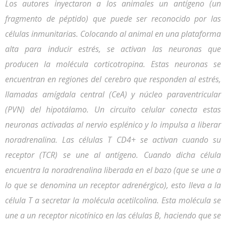
Los autores inyectaron a los animales un antígeno (un
fragmento de péptido) que puede ser reconocido por las
células inmunitarias. Colocando al animal en una plataforma
alta para inducir estrés, se activan las neuronas que
producen la molécula corticotropina. Estas neuronas se
encuentran en regiones del cerebro que responden al estrés,
llamadas amígdala central (CeA) y núcleo paraventricular
(PVN) del hipotálamo. Un circuito celular conecta estas
neuronas activadas al nervio esplénico y lo impulsa a liberar
noradrenalina. Las células T CD4+ se activan cuando su
receptor (TCR) se une al antígeno. Cuando dicha célula
encuentra la noradrenalina liberada en el bazo (que se une a
lo que se denomina un receptor adrenérgico), esto lleva a la
célula T a secretar la molécula acetilcolina. Esta molécula se
une a un receptor nicotínico en las células B, haciendo que se