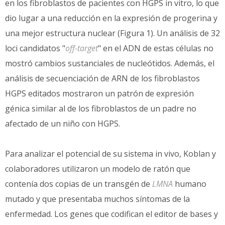
en los fibroblastos de pacientes con HGPS in vitro, lo que
dio lugar a una reducción en la expresión de progerina y
una mejor estructura nuclear (Figura 1). Un análisis de 32
loci candidatos "
off-target
" en el ADN de estas células no
mostró cambios sustanciales de nucleótidos. Además, el
análisis de secuenciación de ARN de los fibroblastos
HGPS editados mostraron un patrón de expresión
génica similar al de los fibroblastos de un padre no
afectado de un niño con HGPS.
Para analizar el potencial de su sistema in vivo, Koblan y
colaboradores utilizaron un modelo de ratón que
contenía dos copias de un transgén de
LMNA
humano
mutado y que presentaba muchos síntomas de la
enfermedad. Los genes que codifican el editor de bases y