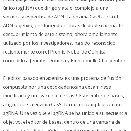
único (sgRNA) que dirige y ata el complejo a una
secuencia específica de ADN. La enzima Cas9 corta el
ADN objetivo, produciendo roturas de doble cadena. El
descubrimiento de este sistema, ahora ampliamente
utilizado por los investigadores, ha sido reconocido
recientemente con el Premio Nobel de Química,
concedido a Jennifer Doudna y Emmanuelle Charpentier.
El editor basado en adenina es una proteína de fusión
compuesta por una desoxiadenosina desaminasa
modificada y una variante de Cas9. Este editor de bases,
al igual que la enzima Cas9, forma un complejo con un
sgRNA. Una vez que el sgRNA se ha unido a su secuencia
objetivo, el editor de bases, dentro de una ventana de
edición de 4 a 5 nucleótidos, puede convertir una base de