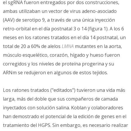
el sgRNA fueron entregados por dos construcciones,
ambas utilizaban un vector de virus adeno-asociado
(AAV) de serotipo 9, a través de una única inyección
retro-orbital en el día postnatal 3 o 14 (figura 1). A los 6
meses en los ratones tratados en el día 14 postnatal, un
total de 20 a 60% de alelos
LMNA
mutantes en la aorta,
músculo esquelético, corazón, hígado y hueso fueron
corregidos y los niveles de proteína progerina y su
ARNm se redujeron en algunos de estos tejidos.
Los ratones tratados ("editados") tuvieron una vida más
larga, más del doble que sus compañeros de camada
inyectados con solución salina. Koblan y colaboradores
han demostrado el potencial de la edición de genes en el
tratamiento del HGPS. Sin embargo, es necesario realizar