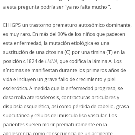
a esta pregunta podría ser "ya no falta mucho ".
El HGPS un trastorno prematuro autosómico dominante,
es muy raro. En más del 90% de los niños que padecen
esta enfermedad, la mutación etiológica es una
sustitución de una citosina (C) por una timina (T) en la
posición c.1824 de
LMNA
, que codifica la lámina A. Los
síntomas se manifiestan durante los primeros años de
vida e incluyen un grave fallo de crecimiento y piel
esclerótica. A medida que la enfermedad progresa, se
desarrolla aterosclerosis, contracturas articulares y
displasia esquelética, así como pérdida de cabello, grasa
subcutánea y células del músculo liso vascular. Los
pacientes suelen morir prematuramente en la
adolescencia como consecuencia de un accidente