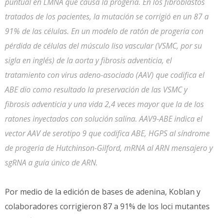
puntual en LMNA que causa la progeria. En los fibroblastos
tratados de los pacientes, la mutación se corrigió en un 87 a
91% de las células. En un modelo de ratón de progeria con
pérdida de células del músculo liso vascular (VSMC, por su
sigla en inglés) de la aorta y fibrosis adventicia, el
tratamiento con virus adeno-asociado (AAV) que codifica el
ABE dio como resultado la preservación de las VSMC y
fibrosis adventicia y una vida 2,4 veces mayor que la de los
ratones inyectados con solución salina. AAV9-ABE indica el
vector AAV de serotipo 9 que codifica ABE, HGPS al síndrome
de progeria de Hutchinson-Gilford, mRNA al ARN mensajero y
sgRNA a guía único de ARN.
Por medio de la edición de bases de adenina, Koblan y
colaboradores corrigieron 87 a 91% de los loci mutantes