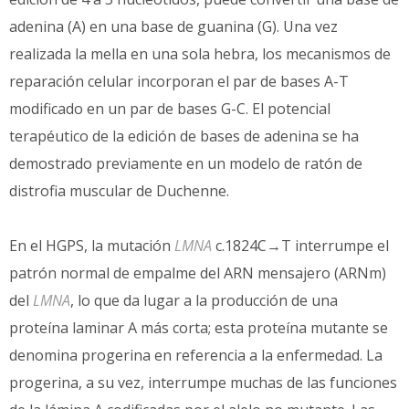
adenina (A) en una base de guanina (G). Una vez
realizada la mella en una sola hebra, los mecanismos de
reparación celular incorporan el par de bases A-T
modificado en un par de bases G-C. El potencial
terapéutico de la edición de bases de adenina se ha
demostrado previamente en un modelo de ratón de
distrofia muscular de Duchenne.
En el HGPS, la mutación
LMNA
c.1824C→T interrumpe el
patrón normal de empalme del ARN mensajero (ARNm)
del
LMNA
, lo que da lugar a la producción de una
proteína laminar A más corta; esta proteína mutante se
denomina progerina en referencia a la enfermedad. La
progerina, a su vez, interrumpe muchas de las funciones