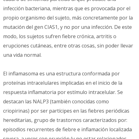
infección bacteriana, mientras que es provocada por el
propio organismo del sujeto, más concretamente por la
mutación del gen CIAS1, y no por una infección. De este
modo, los sujetos sufren fiebre crónica, artritis o
erupciones cutáneas, entre otras cosas, sin poder llevar
una vida normal.
El inflamasoma es una estructura conformada por
proteínas intracelulares implicadas en el inicio de la
respuesta inflamatoria por estímulo intracelular. Se
destacan las NALP3 (también conocidas como
criopirinas) por ser partícipes en las fiebres periódicas
hereditarias, grupo de trastornos caracterizados por:
episodios recurrentes de fiebre e inflamación localizada
severa, a veces con erupción (y no estar relacionados