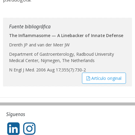
Fuente bibliográfica
The Inflammasome — A Linebacker of Innate Defense
Drenth JP and van der Meer JW
Department of Gastroenterology, Radboud University
Medical Center, Nijmegen, The Netherlands
N Engl J Med. 2006 Aug 17;355(7):730-2
Artículo original
Síguenos