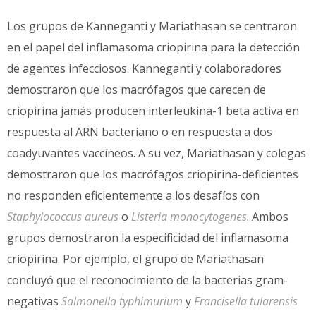
Los grupos de Kanneganti y Mariathasan se centraron
en el papel del inflamasoma criopirina para la detección
de agentes infecciosos. Kanneganti y colaboradores
demostraron que los macrófagos que carecen de
criopirina jamás producen interleukina-1 beta activa en
respuesta al ARN bacteriano o en respuesta a dos
coadyuvantes vaccíneos. A su vez, Mariathasan y colegas
demostraron que los macrófagos criopirina-deficientes
no responden eficientemente a los desafíos con
Staphylococcus aureus
o
Listeria monocytogenes
. Ambos
grupos demostraron la especificidad del inflamasoma
criopirina. Por ejemplo, el grupo de Mariathasan
concluyó que el reconocimiento de la bacterias gram-
negativas
Salmonella typhimurium
y
Francisella tularensis