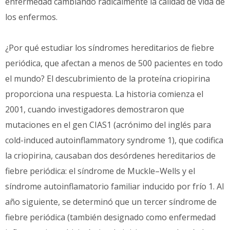
enfermedad cambiando radicalmente la calidad de vida de
los enfermos.
¿Por qué estudiar los síndromes hereditarios de fiebre
periódica, que afectan a menos de 500 pacientes en todo
el mundo? El descubrimiento de la proteína criopirina
proporciona una respuesta. La historia comienza el
2001, cuando investigadores demostraron que
mutaciones en el gen CIAS1 (acrónimo del inglés para
cold-induced autoinflammatory syndrome 1), que codifica
la criopirina, causaban dos desórdenes hereditarios de
fiebre periódica: el síndrome de Muckle–Wells y el
síndrome autoinflamatorio familiar inducido por frío 1. Al
año siguiente, se determinó que un tercer síndrome de
fiebre periódica (también designado como enfermedad