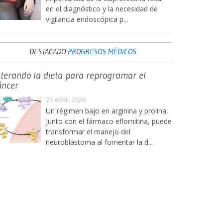
en el diagnóstico y la necesidad de
vigilancia endoscópica p...
DESTACADO
PROGRESOS MÉDICOS
lterando la dieta para reprogramar el
áncer
27 ABRIL 2026
Un régimen bajo en arginina y prolina,
junto con el fármaco eflornitina, puede
transformar el manejo del
neuroblastoma al fomentar la d...