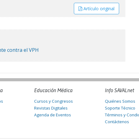
Artículo original
nte contra el VPH
na
Educación Médica
Info SAVALnet
os
Cursos y Congresos
Quiénes Somos
Revistas Digitales
Soporte Técnico
Agenda de Eventos
Términos y Condi
Contáctenos