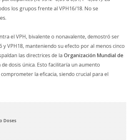
odos los grupos frente al VPH16/18. No se
es.
ontra el VPH, bivalente o nonavalente, demostró ser
6 y VPH18, manteniendo su efecto por al menos cinco
paldan las directrices de la
Organización Mundial de
e dosis única. Esto facilitaría un aumento
n comprometer la eficacia, siendo crucial para el
wo Doses