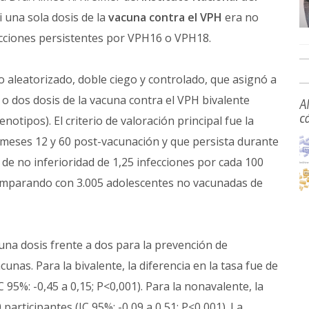
 una sola dosis de la
vacuna contra el VPH
era no
fecciones persistentes por VPH16 o VPH18.
 aleatorizado, doble ciego y controlado, que asignó a
 o dos dosis de la vacuna contra el VPH bivalente
A
c
tipos). El criterio de valoración principal fue la
meses 12 y 60 post-vacunación y que persista durante
de no inferioridad de 1,25 infecciones por cada 100
 comparando con 3.005 adolescentes no vacunadas de
 una dosis frente a dos para la prevención de
as. Para la bivalente, la diferencia en la tasa fue de
 95%: -0,45 a 0,15; P<0,001). Para la nonavalente, la
participantes (IC 95%: -0,09 a 0,51; P<0,001). La