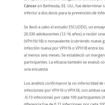
Cáncer
en Bethesda, EE. UU., fue determinar si
inferior a dos dosis para la prevención de in
Se llevó a cabo el estudio ESCUDDO, un ensayo
20.330 adolescentes (12-16 años) a recibir una
(VPH16/18) o nonavalente (cubriendo nueve geno
infección nueva por VPH16 o VPH18 entre los 
al menos seis meses. Se estableció un margen 
participantes. La eficacia también se evaluó
una encuesta.
Los análisis confirmaron la no inferioridad de
infecciones por VPH16 o VPH18, con ambas vacun
-0,13 infecciones por cada 100 participantes (IC
diferencia fue de 0,21 infecciones por cada 100 