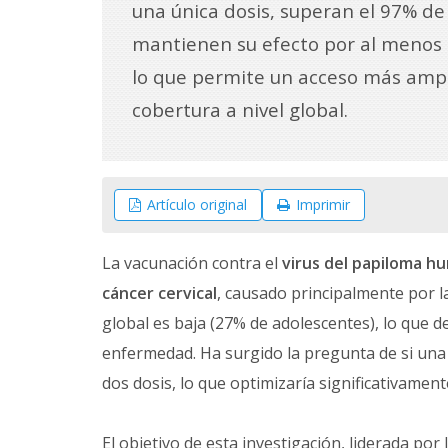
una única dosis, superan el 97% de 
mantienen su efecto por al menos 
lo que permite un acceso más ampl
cobertura a nivel global.
Artículo original
Imprimir
La vacunación contra el
virus del papiloma h
cáncer cervical
, causado principalmente por 
global es baja (27% de adolescentes), lo que d
enfermedad. Ha surgido la pregunta de si una
dos dosis, lo que optimizaría significativament
El objetivo de esta investigación, liderada por