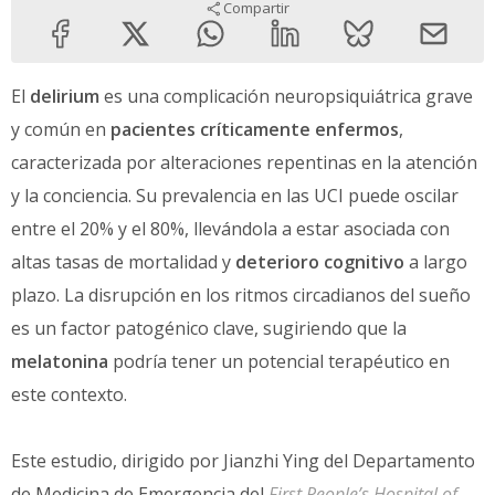
Compartir
El
delirium
es una complicación neuropsiquiátrica grave
y común en
pacientes críticamente enfermos
,
caracterizada por alteraciones repentinas en la atención
y la conciencia. Su prevalencia en las UCI puede oscilar
entre el 20% y el 80%, llevándola a estar asociada con
altas tasas de mortalidad y
deterioro cognitivo
a largo
plazo. La disrupción en los ritmos circadianos del sueño
es un factor patogénico clave, sugiriendo que la
melatonina
podría tener un potencial terapéutico en
este contexto.
Este estudio, dirigido por Jianzhi Ying del Departamento
de Medicina de Emergencia del
First People’s Hospital of