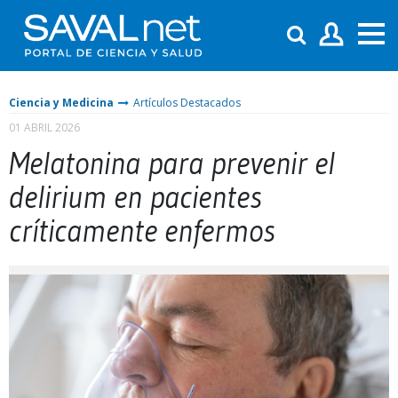
Ciencia y Medicina
Artículos Destacados
01 ABRIL 2026
Melatonina para prevenir el
delirium en pacientes
críticamente enfermos