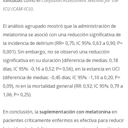
validadas como el
Confusion Assessment Method for the
ICU (CAM-ICU)
.
El análisis agrupado mostró que la administración de
melatonina se asoció con una reducción significativa de
la incidencia de delirium (RR= 0,75; IC 95%: 0,63 a 0,90; P=
0,001). Sin embargo, no se observó una reducción
significativa en su duración (diferencia de medias: 0,18
días; IC 95%: -0,16 a 0,52; P= 0,56), en la estancia en UCI
(diferencia de medias: -0,45 días; IC 95%: -1,10 a 0,20; P=
0,09), ni en la mortalidad general (RR: 0,92; IC 95%: 0,79 a
1,06; P= 0,25).
En conclusión, la
suplementación con melatonina
en
pacientes críticamente enfermos es efectiva para reducir