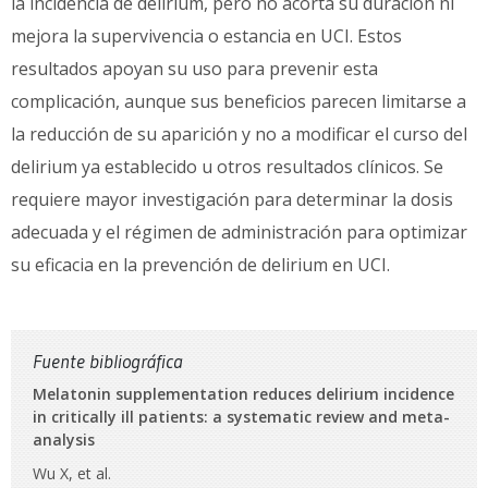
la incidencia de delirium, pero no acorta su duración ni
mejora la supervivencia o estancia en UCI. Estos
resultados apoyan su uso para prevenir esta
complicación, aunque sus beneficios parecen limitarse a
la reducción de su aparición y no a modificar el curso del
delirium ya establecido u otros resultados clínicos. Se
requiere mayor investigación para determinar la dosis
adecuada y el régimen de administración para optimizar
su eficacia en la prevención de delirium en UCI.
Fuente bibliográfica
Melatonin supplementation reduces delirium incidence
in critically ill patients: a systematic review and meta-
analysis
Wu X, et al.