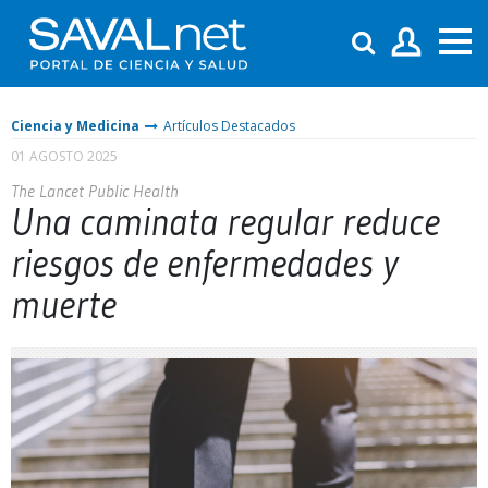
Ciencia y Medicina
Artículos Destacados
01 AGOSTO 2025
The Lancet Public Health
Una caminata regular reduce
riesgos de enfermedades y
muerte