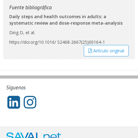
Fuente bibliográfica
Daily steps and health outcomes in adults: a
systematic review and dose-response meta-analysis
Ding D, et al.
https://doi.org/10.1016/ S2468-2667(25)00164-1
Artículo original
Síguenos