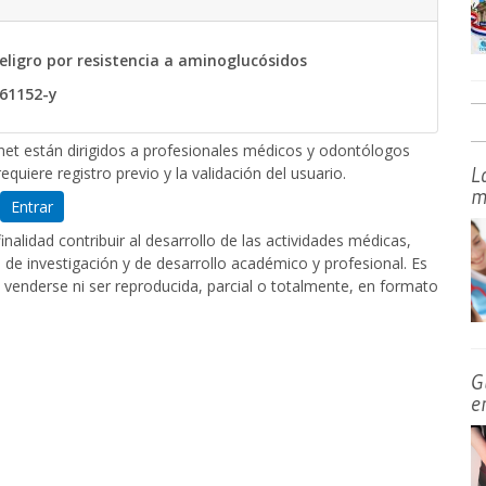
eligro por resistencia a aminoglucósidos
-61152-y
et están dirigidos a profesionales médicos y odontólogos
L
equiere registro previo y la validación del usuario.
m
Entrar
nalidad contribuir al desarrollo de las actividades médicas,
de investigación y de desarrollo académico y profesional. Es
 venderse ni ser reproducida, parcial o totalmente, en formato
G
e