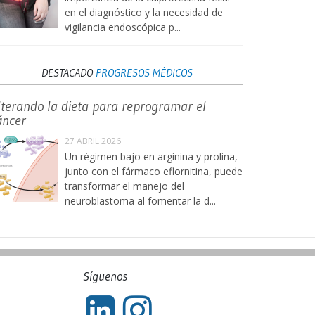
en el diagnóstico y la necesidad de
vigilancia endoscópica p...
DESTACADO
PROGRESOS MÉDICOS
lterando la dieta para reprogramar el
áncer
27 ABRIL 2026
Un régimen bajo en arginina y prolina,
junto con el fármaco eflornitina, puede
transformar el manejo del
neuroblastoma al fomentar la d...
Síguenos