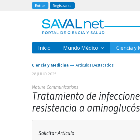
Entrar
Registrarse
Inicio
Mundo Médico
Ciencia y
Ciencia y Medicina
Artículos Destacados
28 JULIO 2025
Nature Communications
Tratamiento de infeccione
resistencia a aminoglucós
Solicitar Artículo