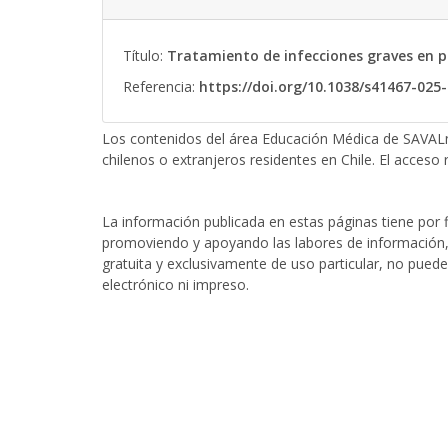
Título:
Tratamiento de infecciones graves en p
Referencia:
https://doi.org/10.1038/s41467-025
Los contenidos del área Educación Médica de SAVALn
chilenos o extranjeros residentes en Chile. El acceso r
La información publicada en estas páginas tiene por fi
promoviendo y apoyando las labores de información, 
gratuita y exclusivamente de uso particular, no puede
electrónico ni impreso.