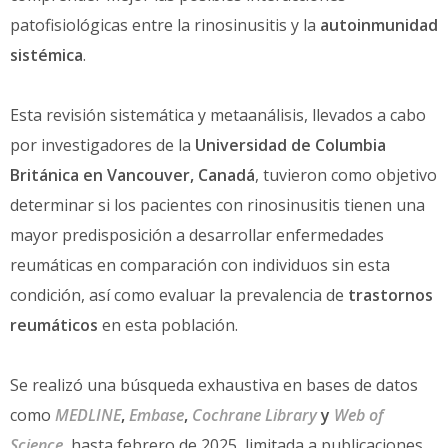
patofisiológicas entre la rinosinusitis y la
autoinmunidad
sistémica
.
Esta revisión sistemática y metaanálisis, llevados a cabo
por investigadores de la
Universidad de Columbia
Británica en Vancouver, Canadá
, tuvieron como objetivo
determinar si los pacientes con rinosinusitis tienen una
mayor predisposición a desarrollar enfermedades
reumáticas en comparación con individuos sin esta
condición, así como evaluar la prevalencia de
trastornos
reumáticos
en esta población.
Se realizó una búsqueda exhaustiva en bases de datos
como
MEDLINE
,
Embase
,
Cochrane Library
y
Web of
Science
,
hasta febrero de 2025, limitada a publicaciones