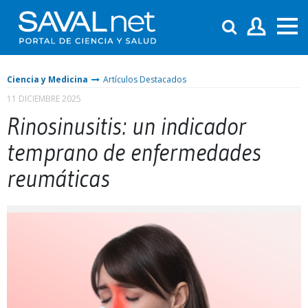
Ciencia y Medicina
Artículos Destacados
11 DICIEMBRE 2025
Rinosinusitis: un indicador
temprano de enfermedades
reumáticas