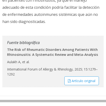
en pacientes con rinosinusitis, ya que el manejo
adecuado de esta condición podría facilitar la detección
de enfermedades autoinmunes sistémicas que aún no
han sido diagnosticadas.
Fuente bibliográfica
The Risk of Rheumatic Disorders Among Patients With
Rhinosinusitis: A Systematic Review and Meta-Analysis
Aulakh A, et al.
International Forum of Allergy & Rhinology, 2025; 15:1279–
1292
Artículo original