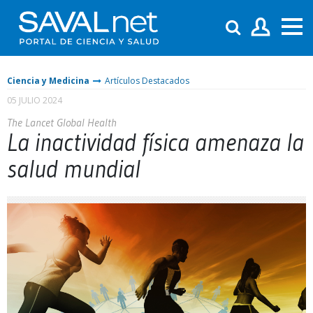
Ciencia y Medicina
Artículos Destacados
05 JULIO 2024
The Lancet Global Health
La inactividad física amenaza la
salud mundial