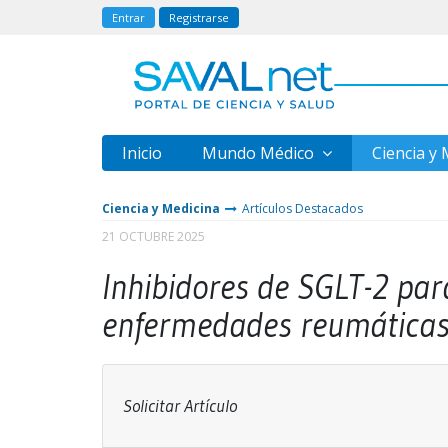
Entrar
Registrarse
Inicio
Mundo Médico
Ciencia y
Ciencia y Medicina
Artículos Destacados
21 OCTUBRE 2025
Inhibidores de SGLT-2 par
enfermedades reumática
Solicitar Artículo