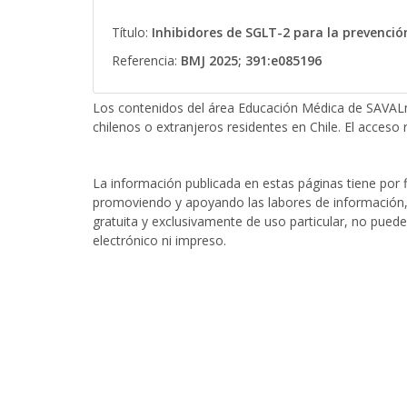
Título:
Inhibidores de SGLT-2 para la prevenc
Referencia:
BMJ 2025; 391:e085196
Los contenidos del área Educación Médica de SAVALn
chilenos o extranjeros residentes en Chile. El acceso r
La información publicada en estas páginas tiene por fi
promoviendo y apoyando las labores de información, 
gratuita y exclusivamente de uso particular, no puede
electrónico ni impreso.