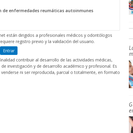
ión de enfermedades reumáticas autoinmunes
et están dirigidos a profesionales médicos y odontólogos
equiere registro previo y la validación del usuario.
L
Entrar
m
nalidad contribuir al desarrollo de las actividades médicas,
de investigación y de desarrollo académico y profesional. Es
 venderse ni ser reproducida, parcial o totalmente, en formato
G
e