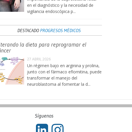
en el diagnóstico y la necesidad de
vigilancia endoscópica p...
DESTACADO
PROGRESOS MÉDICOS
lterando la dieta para reprogramar el
áncer
27 ABRIL 2026
Un régimen bajo en arginina y prolina,
junto con el fármaco eflornitina, puede
transformar el manejo del
neuroblastoma al fomentar la d...
Síguenos