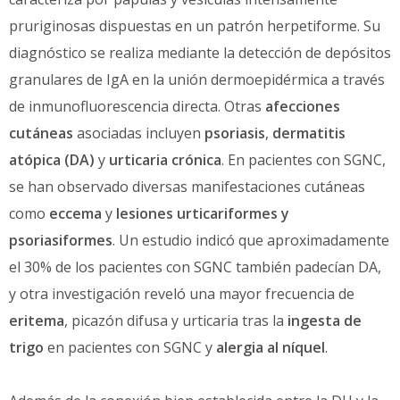
pruriginosas dispuestas en un patrón herpetiforme. Su
diagnóstico se realiza mediante la detección de depósitos
granulares de IgA en la unión dermoepidérmica a través
de inmunofluorescencia directa. Otras
afecciones
cutáneas
asociadas incluyen
psoriasis
,
dermatitis
atópica (DA)
y
urticaria crónica
. En pacientes con SGNC,
se han observado diversas manifestaciones cutáneas
como
eccema
y
lesiones urticariformes y
psoriasiformes
. Un estudio indicó que aproximadamente
el 30% de los pacientes con SGNC también padecían DA,
y otra investigación reveló una mayor frecuencia de
eritema
, picazón difusa y urticaria tras la
ingesta de
trigo
en pacientes con SGNC y
alergia al níquel
.