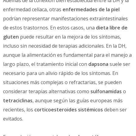
Además de la conexión bien establecida entre la DH y la
enfermedad celíaca, otras
enfermedades de la piel
podrían representar manifestaciones extraintestinales
de estos trastornos. En estos casos, una
dieta libre de
gluten
puede resultar en la mejora de los síntomas,
incluso sin necesidad de terapias adicionales. En la DH,
aunque la alimentación es fundamental para el manejo a
largo plazo, el tratamiento inicial con
dapsona
suele ser
necesario para un alivio rápido de los síntomas. En
situaciones más complejas o refractarias, se pueden
considerar terapias alternativas como
sulfonamidas
o
tetraciclinas
, aunque según las guías europeas más
recientes, los
corticoesteroides sistémicos
deben ser
evitados.