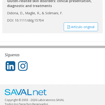
Gluten-related skin disorders: clinical presentation,
diagnostic and treatments
Didona, D., Maglie, R., & Solimani, F.
DOI: 10.1111/ddg.15704
Artículo original
Síguenos
Copyright © 2003 - 2026 Laboratorios SAVAL
Todos los Derechos Reservados