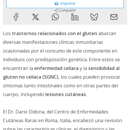
Imprimir
Compartir
Los
trastornos relacionados con el gluten
abarcan
diversas manifestaciones clínicas inmunitarias
ocasionadas por el consumo de este componente en
individuos con predisposición genética. Entre estos se
encuentran la
enfermedad celíaca
y la
sensibilidad al
gluten no celíaca (SGNC)
, los cuales pueden provocar
síntomas tanto intestinales como en otras partes del
cuerpo, incluyendo
lesiones cutáneas
.
El Dr. Dario Didona, del Centro de Enfermedades
Cutáneas Raras en Roma, Italia, encabezó una revisión
sobre las características clínicas, el diagnóstico y las