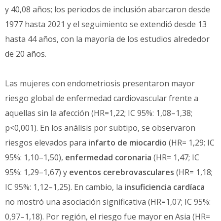
y 40,08 años; los periodos de inclusión abarcaron desde
1977 hasta 2021 y el seguimiento se extendió desde 13
hasta 44 años, con la mayoría de los estudios alrededor
de 20 años.
Las mujeres con endometriosis presentaron mayor
riesgo global de enfermedad cardiovascular frente a
aquellas sin la afección (HR=1,22; IC 95%: 1,08–1,38;
p<0,001). En los análisis por subtipo, se observaron
riesgos elevados para
infarto de miocardio
(HR= 1,29; IC
95%: 1,10–1,50),
enfermedad coronaria
(HR= 1,47; IC
95%: 1,29–1,67) y
eventos cerebrovasculares
(HR= 1,18;
IC 95%: 1,12–1,25). En cambio, la
insuficiencia cardíaca
no mostró una asociación significativa (HR=1,07; IC 95%:
0,97–1,18). Por región, el riesgo fue mayor en Asia (HR=