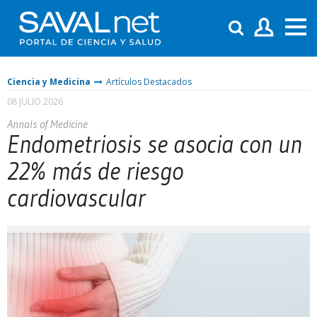
Ciencia y Medicina
Artículos Destacados
08 JULIO 2026
Annals of Medicine
Endometriosis se asocia con un
22% más de riesgo
cardiovascular