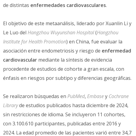
de distintas
enfermedades cardiovasculares
.
El objetivo de este metaanálisis, liderado por Xuanlin Li y
Le Luo del
Hangzhou Wuyunshan Hospital
(
Hangzhou
Institute for Health Promotion
) en China, fue evaluar la
asociación entre endometriosis y riesgo de
enfermedad
cardiovascular
mediante la síntesis de evidencia
procedente de estudios de cohorte a gran escala, con
énfasis en riesgos por subtipo y diferencias geográficas.
Se realizaron búsquedas en
PubMed
,
Embase
y
Cochrane
Library
de estudios publicados hasta diciembre de 2024,
sin restricciones de idioma. Se incluyeron 11 cohortes,
con 3.100.610 participantes, publicadas entre 2016 y
2024. La edad promedio de las pacientes varió entre 34,7