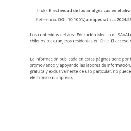
Título:
Efectividad de los analgésicos en el aliv
Referencia:
DOI: 10.1001/jamapediatrics.2024.5
Los contenidos del área Educación Médica de SAVALn
chilenos o extranjeros residentes en Chile. El acceso r
La información publicada en estas páginas tiene por fi
promoviendo y apoyando las labores de información, 
gratuita y exclusivamente de uso particular, no puede
electrónico ni impreso.