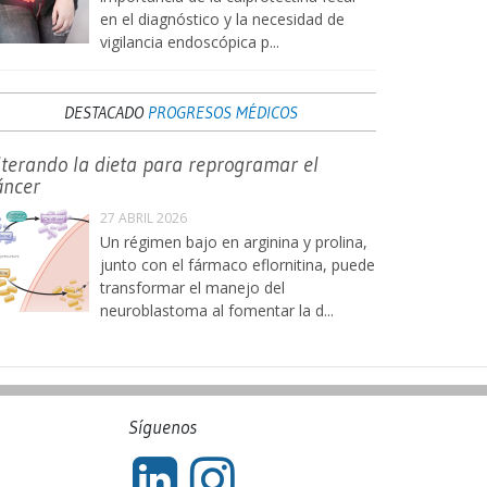
en el diagnóstico y la necesidad de
vigilancia endoscópica p...
DESTACADO
PROGRESOS MÉDICOS
lterando la dieta para reprogramar el
áncer
27 ABRIL 2026
Un régimen bajo en arginina y prolina,
junto con el fármaco eflornitina, puede
transformar el manejo del
neuroblastoma al fomentar la d...
Síguenos