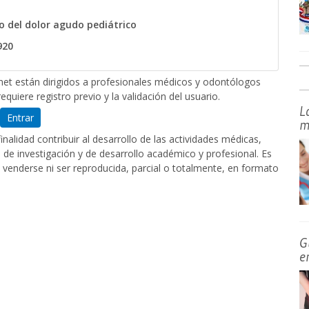
io del dolor agudo pediátrico
920
et están dirigidos a profesionales médicos y odontólogos
equiere registro previo y la validación del usuario.
L
Entrar
m
nalidad contribuir al desarrollo de las actividades médicas,
de investigación y de desarrollo académico y profesional. Es
 venderse ni ser reproducida, parcial o totalmente, en formato
G
e