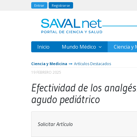
Entrar
Registrarse
Inicio
Mundo Médico
Ciencia y
Ciencia y Medicina
Artículos Destacados
19 FEBRERO 2025
Efectividad de los analgési
agudo pediátrico
Solicitar Artículo