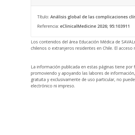
Título:
Análisis global de las complicaciones c
Referencia:
eClinicalMedicine 2026; 95:103911
Los contenidos del área Educación Médica de SAVALn
chilenos o extranjeros residentes en Chile. El acceso r
La información publicada en estas páginas tiene por fi
promoviendo y apoyando las labores de información, 
gratuita y exclusivamente de uso particular, no puede
electrónico ni impreso.