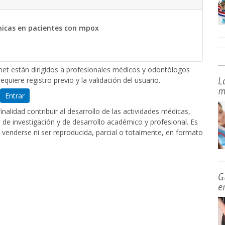
línicas en pacientes con mpox
et están dirigidos a profesionales médicos y odontólogos
L
equiere registro previo y la validación del usuario.
m
Entrar
nalidad contribuir al desarrollo de las actividades médicas,
de investigación y de desarrollo académico y profesional. Es
 venderse ni ser reproducida, parcial o totalmente, en formato
G
e