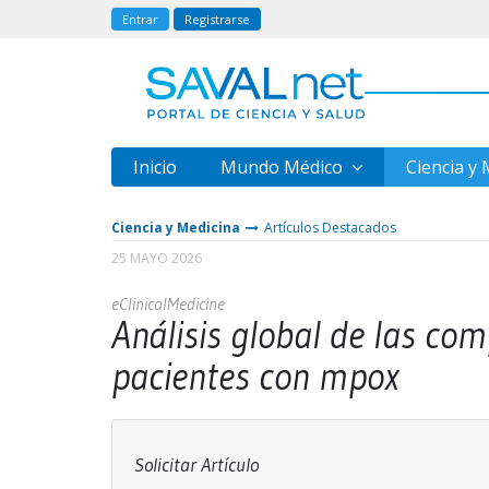
Entrar
Registrarse
Inicio
Mundo Médico
Ciencia y
Ciencia y Medicina
Artículos Destacados
25 MAYO 2026
eClinicalMedicine
Análisis global de las com
pacientes con mpox
Solicitar Artículo