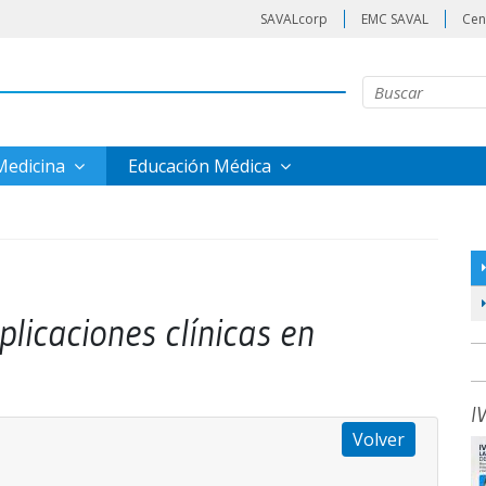
SAVALcorp
EMC SAVAL
Cen
 Medicina
Educación Médica
plicaciones clínicas en
I
Volver