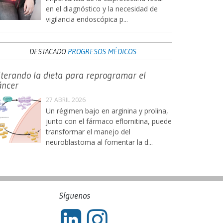
en el diagnóstico y la necesidad de
vigilancia endoscópica p...
DESTACADO
PROGRESOS MÉDICOS
lterando la dieta para reprogramar el
áncer
27 ABRIL 2026
Un régimen bajo en arginina y prolina,
junto con el fármaco eflornitina, puede
transformar el manejo del
neuroblastoma al fomentar la d...
Síguenos