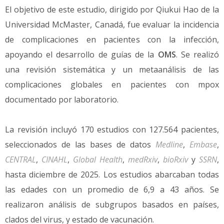
El objetivo de este estudio, dirigido por Qiukui Hao de la
Universidad McMaster, Canadá, fue evaluar la incidencia
de complicaciones en pacientes con la infección,
apoyando el desarrollo de guías de la
OMS
. Se realizó
una revisión sistemática y un metaanálisis de las
complicaciones globales en pacientes con mpox
documentado por laboratorio.
La revisión incluyó 170 estudios con 127.564 pacientes,
seleccionados de las bases de datos
Medline
,
Embase
,
CENTRAL
,
CINAHL
,
Global Health
,
medRxiv
,
bioRxiv
y
SSRN
,
hasta diciembre de 2025. Los estudios abarcaban todas
las edades con un promedio de 6,9 a 43 años. Se
realizaron análisis de subgrupos basados en países,
clados del virus, y estado de vacunación.