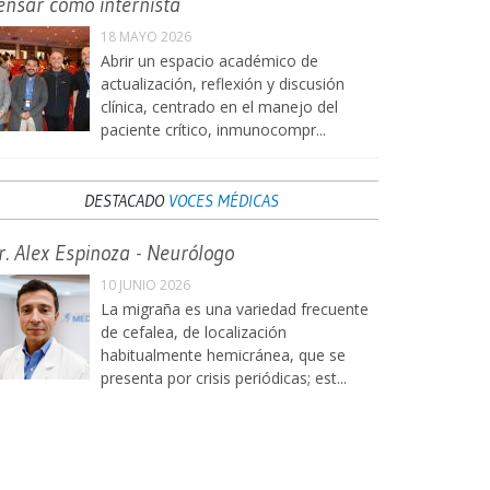
ensar como internista
18 MAYO 2026
Abrir un espacio académico de
actualización, reflexión y discusión
clínica, centrado en el manejo del
paciente crítico, inmunocompr...
DESTACADO
VOCES MÉDICAS
r. Alex Espinoza - Neurólogo
10 JUNIO 2026
La migraña es una variedad frecuente
de cefalea, de localización
habitualmente hemicránea, que se
presenta por crisis periódicas; est...