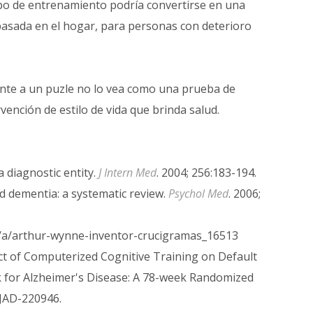
ipo de entrenamiento podría convertirse en una
basada en el hogar, para personas con deterioro
ente a un puzle no lo vea como una prueba de
ención de estilo de vida que brinda salud.
a diagnostic entity.
J Intern Med
. 2004; 256:183-194.
nd dementia: a systematic review.
Psychol Med
. 2006;
es/a/arthur-wynne-inventor-crucigramas_16513
pact of Computerized Cognitive Training on Default
k for Alzheimer's Disease: A 78-week Randomized
/JAD-220946.