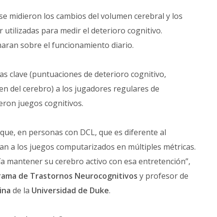
 se midieron los cambios del volumen cerebral y los
 utilizadas para medir el deterioro cognitivo.
maran sobre el funcionamiento diario.
s clave (puntuaciones de deterioro cognitivo,
en del cerebro) a los jugadores regulares de
eron juegos cognitivos.
ue, en personas con DCL, que es diferente al
an a los juegos computarizados en múltiples métricas.
ía mantener su cerebro activo con esa entretención”,
rama de Trastornos Neurocognitivos
y profesor de
ina
de la
Universidad de Duke
.