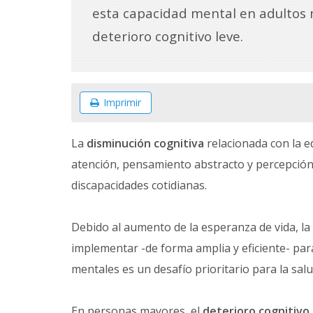
esta capacidad mental en adultos
deterioro cognitivo leve.
Imprimir
La
disminución cognitiva
relacionada con la e
atención, pensamiento abstracto y percepción, 
discapacidades cotidianas.
Debido al aumento de la esperanza de vida, la
implementar -de forma amplia y eficiente- para 
mentales es un desafío prioritario para la salud
En personas mayores, el
deterioro cognitivo 