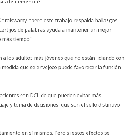
rmas de demencia?
 Doraiswamy, “pero este trabajo respalda hallazgos
acertijos de palabras ayuda a mantener un mejor
 más tiempo”.
n a los adultos más jóvenes que no están lidiando con
a medida que se envejece puede favorecer la función
pacientes con DCL de que pueden evitar más
je y toma de decisiones, que son el sello distintivo
amiento en sí mismos. Pero si estos efectos se