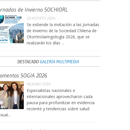
ornadas de Invierno SOCHIORL
26 AGOSTO 2026
Se extiende la invitación a las Jornadas
de Invierno de la Sociedad Chilena de
Otorrinolaringología 2026, que se
realizarán los días ...
DESTACADO
GALERÍA MULTIMEDIA
omentos SOGIA 2026
08 JUNIO 2026
Especialistas nacionales e
internacionales aprovecharon cada
pausa para profundizar en evidencia
reciente y tendencias sobre salud
xual...