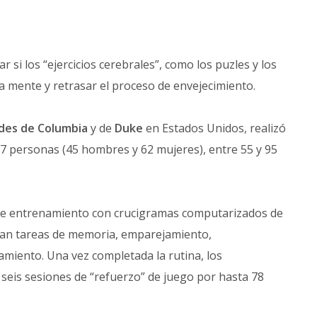
r si los “ejercicios cerebrales”, como los puzles y los
la mente y retrasar el proceso de envejecimiento.
des de Columbia
y de
Duke
en Estados Unidos, realizó
 personas (45 hombres y 62 mujeres), entre 55 y 95
de entrenamiento con crucigramas computarizados de
luían tareas de memoria, emparejamiento,
amiento. Una vez completada la rutina, los
 seis sesiones de “refuerzo” de juego por hasta 78