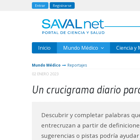
Entrar
Registrarse
Inicio
Mundo Médico
Ciencia y
Mundo Médico
Reportajes
02 ENERO 2023
Un crucigrama diario par
Descubrir y completar palabras qu
entrecruzan a partir de definicione
sugerencias o pistas podría ayudar