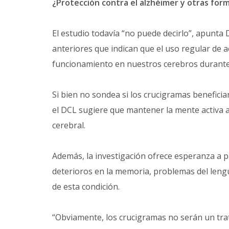
¿Protección contra el alzhéimer y otras fo
El estudio todavía “no puede decirlo”, apunta
anteriores que indican que el uso regular de 
funcionamiento en nuestros cerebros durante
Si bien no sondea si los crucigramas beneficia
el DCL sugiere que mantener la mente activa 
cerebral.
Además, la investigación ofrece esperanza a 
deterioros en la memoria, problemas del lengua
de esta condición.
“Obviamente, los crucigramas no serán un trat