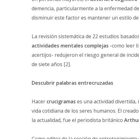
demencia, particularmente a la enfermedad de 
disminuir este factor es mantener un estilo de
La revisión sistemática de 22 estudios basado
actividades mentales complejas
-como leer l
acertijos- redujeron el riesgo general de inc
de siete años [2].
Descubrir palabras entrecruzadas
Hacer
crucigramas
es una actividad divertida, 
vida cotidiana de los seres humanos. El creado
la actualidad, fue el periodista británico
Arthu
Como editor de la sección de entretenimiento 