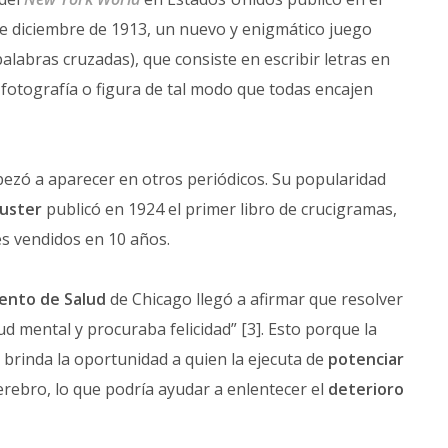
de diciembre de 1913, un nuevo y enigmático juego
labras cruzadas), que consiste en escribir letras en
n, fotografía o figura de tal modo que todas encajen
pezó a aparecer en otros periódicos. Su popularidad
uster
publicó en 1924 el primer libro de crucigramas,
es vendidos en 10 años.
nto de Salud
de Chicago llegó a afirmar que resolver
d mental y procuraba felicidad” [3]. Esto porque la
a brinda la oportunidad a quien la ejecuta de
potenciar
rebro, lo que podría ayudar a enlentecer el
deterioro