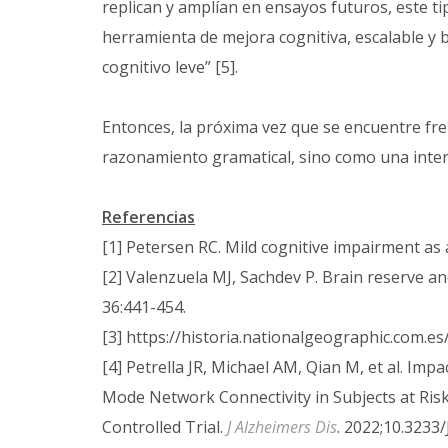
replican y amplían en ensayos futuros, este t
herramienta de mejora cognitiva, escalable y 
cognitivo leve” [5].
Entonces, la próxima vez que se encuentre fr
razonamiento gramatical, sino como una interv
Referencias
[1] Petersen RC. Mild cognitive impairment as 
[2] Valenzuela MJ, Sachdev P. Brain reserve a
36:441-454.
[3] https://historia.nationalgeographic.com.
[4] Petrella JR, Michael AM, Qian M, et al. Im
Mode Network Connectivity in Subjects at Ris
Controlled Trial.
J Alzheimers Dis
. 2022;10.3233