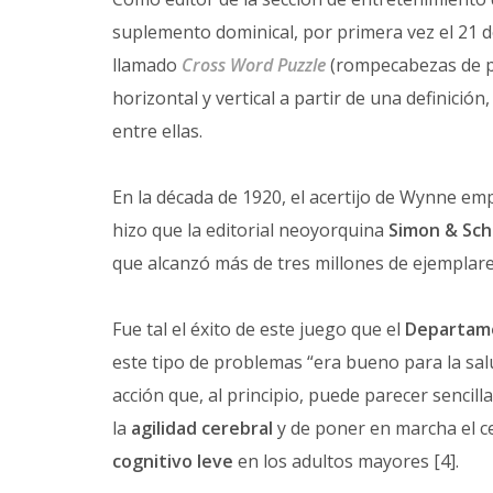
suplemento dominical, por primera vez el 21 
llamado
Cross Word Puzzle
(rompecabezas de pa
horizontal y vertical a partir de una definició
entre ellas.
En la década de 1920, el acertijo de Wynne em
hizo que la editorial neoyorquina
Simon & Sch
que alcanzó más de tres millones de ejemplar
Fue tal el éxito de este juego que el
Departame
este tipo de problemas “era bueno para la salu
acción que, al principio, puede parecer sencill
la
agilidad cerebral
y de poner en marcha el ce
cognitivo leve
en los adultos mayores [4].