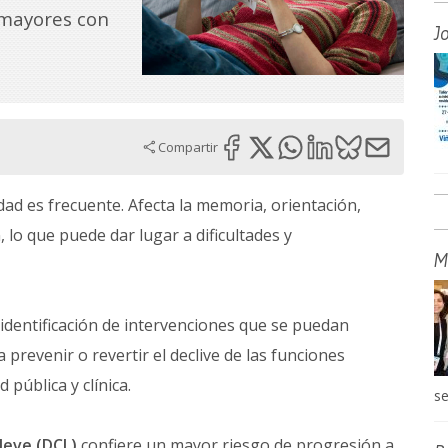
 mayores con
J
Compartir
dad es frecuente. Afecta la memoria, orientación,
lo que puede dar lugar a dificultades y
M
 identificación de intervenciones que se puedan
prevenir o revertir el declive de las funciones
 pública y clínica.
se
leve (DCL)
confiere un mayor riesgo de progresión a