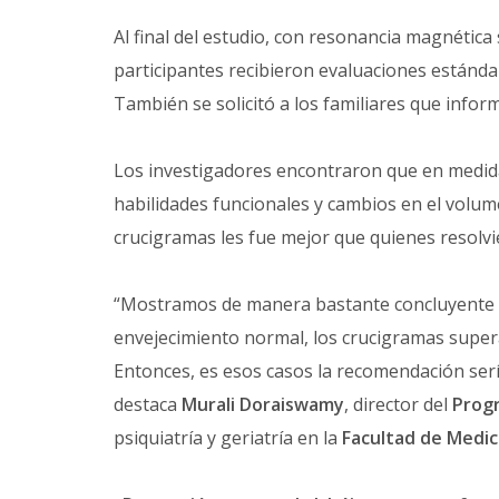
Al final del estudio, con resonancia magnética
participantes recibieron evaluaciones estándar
También se solicitó a los familiares que infor
Los investigadores encontraron que en medida
habilidades funcionales y cambios en el volum
crucigramas les fue mejor que quienes resolvi
“Mostramos de manera bastante concluyente q
envejecimiento normal, los crucigramas super
Entonces, es esos casos la recomendación ser
destaca
Murali Doraiswamy
, director del
Prog
psiquiatría y geriatría en la
Facultad de Medic