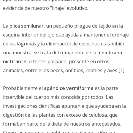
evidencia de nuestro "linaje" evolutivo.
La
plica semilunar
, un pequeño pliegue de tejido en la
esquina interior del ojo que ayuda a mantener el drenaje
de las lágrimas y la eliminación de desechos es también
una muestra. Se trata del remanente de la
membrana
nictitante
, o tercer párpado, presente en otros
animales, entre ellos peces, anfibios, reptiles y aves [1].
Probablemente el
apéndice vermiforme
es la parte
inservible del cuerpo más conocida por todos. Las
investigaciones científicas apuntan a que ayudaba en la
digestión de las plantas con exceso de celulosa, que
formaban parte de la dieta de nuestros antepasados.
Como las personas cambiaron su alimentación, ha