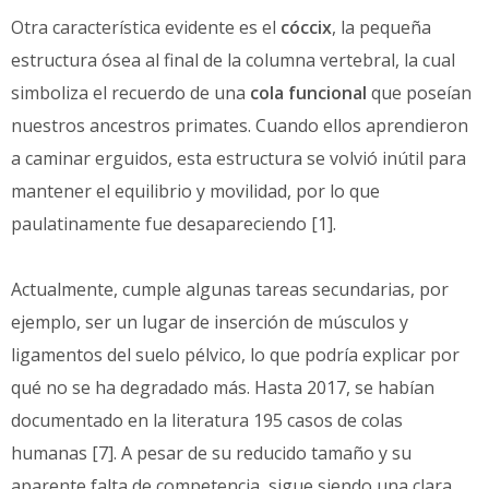
Otra característica evidente es el
cóccix
, la pequeña
estructura ósea al final de la columna vertebral, la cual
simboliza el recuerdo de una
cola funcional
que poseían
nuestros ancestros primates. Cuando ellos aprendieron
a caminar erguidos, esta estructura se volvió inútil para
mantener el equilibrio y movilidad, por lo que
paulatinamente fue desapareciendo [1].
Actualmente, cumple algunas tareas secundarias, por
ejemplo, ser un lugar de inserción de músculos y
ligamentos del suelo pélvico, lo que podría explicar por
qué no se ha degradado más. Hasta 2017, se habían
documentado en la literatura 195 casos de colas
humanas [7]. A pesar de su reducido tamaño y su
aparente falta de competencia, sigue siendo una clara