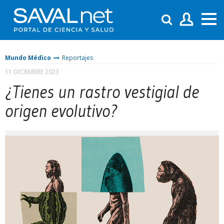
Mundo Médico
Reportajes
11 DICIEMBRE 2023
¿Tienes un rastro vestigial de
origen evolutivo?