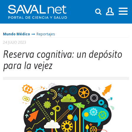
Mundo Médico
Reportajes
24 JULIO 2023
Reserva cognitiva: un depósito
para la vejez