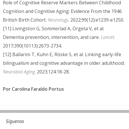
Role of Cognitive Reserve Markers Between Childhood
Cognition and Cognitive Aging: Evidence From the 1946
British Birth Cohort.
Neurology
. 2022;99(12):e1239-e1250.
[11] Livingston G, Sommerlad A, Orgeta V, et al.
Dementia prevention, intervention, and care.
Lancet
.
2017;390(10113):2673-2734.
[12] Ballarini T, Kuhn E, Röske S, et al. Linking early-life
bilingualism and cognitive advantage in older adulthood.
Neurobiol Aging
. 2023;124:18-28.
Por Carolina Faraldo Portus
Síguenos