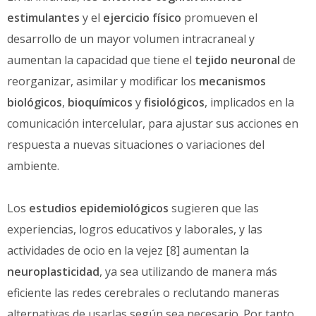
estimulantes
y el
ejercicio físico
promueven el
desarrollo de un mayor volumen intracraneal y
aumentan la capacidad que tiene el
tejido neuronal
de
reorganizar, asimilar y modificar los
mecanismos
biológicos
,
bioquímicos
y
fisiológicos
, implicados en la
comunicación intercelular, para ajustar sus acciones en
respuesta a nuevas situaciones o variaciones del
ambiente.
Los
estudios epidemiológicos
sugieren que las
experiencias, logros educativos y laborales, y las
actividades de ocio en la vejez [8] aumentan la
neuroplasticidad
, ya sea utilizando de manera más
eficiente las redes cerebrales o reclutando maneras
alternativas de usarlas según sea necesario. Por tanto,