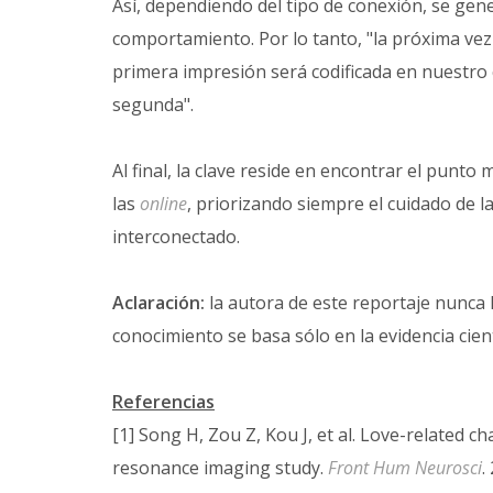
Así, dependiendo del tipo de conexión, se gen
comportamiento. Por lo tanto, "la próxima ve
primera impresión será codificada en nuestro
segunda".
Al final, la clave reside en encontrar el punto
las
online
, priorizando siempre el cuidado de 
interconectado.
Aclaración:
la autora de este reportaje nunca h
conocimiento se basa sólo en la evidencia cient
Referencias
[1] Song H, Zou Z, Kou J, et al. Love-related c
resonance imaging study.
Front Hum Neurosci
.