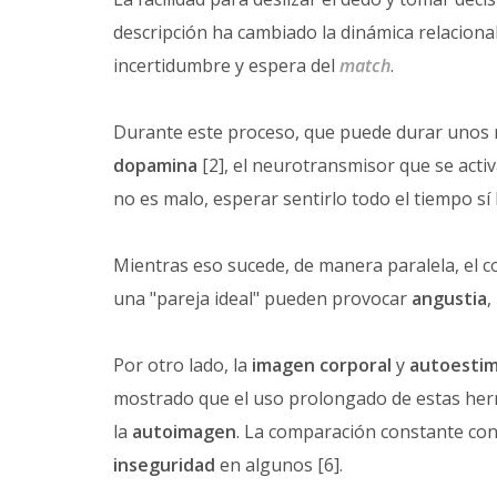
descripción ha cambiado la dinámica relacional
incertidumbre y espera del
match
.
Durante este proceso, que puede durar unos m
dopamina
[2], el neurotransmisor que se activ
no es malo, esperar sentirlo todo el tiempo sí l
Mientras eso sucede, de manera paralela, el c
una "pareja ideal" pueden provocar
angustia
,
Por otro lado, la
imagen corporal
y
autoesti
mostrado que el uso prolongado de estas herra
la
autoimagen
. La comparación constante con 
inseguridad
en algunos [6].