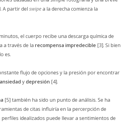
. A partir del
swipe
a la derecha comienza la
inutos, el cuerpo recibe una descarga química de
a a través de la
recompensa impredecible
[3]. Si bien
o es.
onstante flujo de opciones y la presión por encontrar
ansiedad
y
depresión
[4].
ma
[5] también ha sido un punto de análisis. Se ha
mientas de citas influiría en la percerpción de
perfiles idealizados puede llevar a sentimientos de