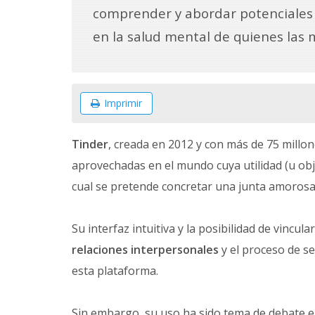
comprender y abordar potenciales
en la salud mental de quienes las 
Imprimir
Tinder
, creada en 2012 y con más de 75 millon
aprovechadas en el mundo cuya utilidad (u obje
cual se pretende concretar una junta amorosa 
Su interfaz intuitiva y la posibilidad de vinc
relaciones interpersonales
y el proceso de se
esta plataforma.
Sin embargo, su uso ha sido tema de debate en 