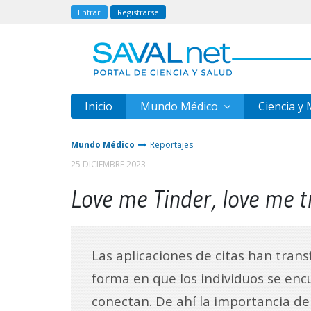
Entrar
Registrarse
Inicio
Mundo Médico
Ciencia y
Mundo Médico
Reportajes
25 DICIEMBRE 2023
Love me Tinder, love me t
Las aplicaciones de citas han tran
forma en que los individuos se enc
conectan. De ahí la importancia de