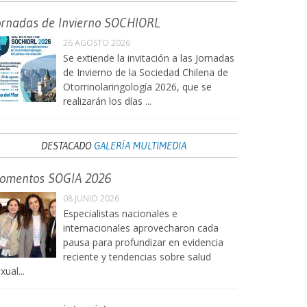
ornadas de Invierno SOCHIORL
26 AGOSTO 2026
Se extiende la invitación a las Jornadas
de Invierno de la Sociedad Chilena de
Otorrinolaringología 2026, que se
realizarán los días ...
DESTACADO
GALERÍA MULTIMEDIA
omentos SOGIA 2026
08 JUNIO 2026
Especialistas nacionales e
internacionales aprovecharon cada
pausa para profundizar en evidencia
reciente y tendencias sobre salud
xual...