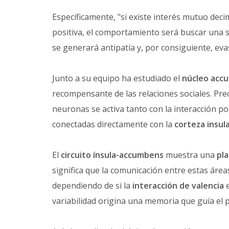
Específicamente, "si existe interés mutuo dec
positiva, el comportamiento será buscar una s
se generará antipatía y, por consiguiente, evas
Junto a su equipo ha estudiado el
núcleo acc
recompensante de las relaciones sociales. P
neuronas se activa tanto con la interacción po
conectadas directamente con la
corteza insul
El
circuito ínsula-accumbens
muestra una
pla
significa que la comunicación entre estas área
dependiendo de si la
interacción de valencia
e
variabilidad origina una memoria que guía el