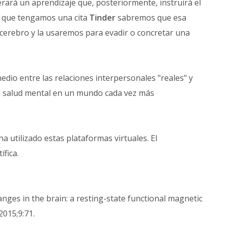
erará un aprendizaje que, posteriormente, instruirá el
z que tengamos una cita
Tinder
sabremos que esa
 cerebro y la usaremos para evadir o concretar una
 medio entre las relaciones interpersonales "reales" y
la salud mental en un mundo cada vez más
a utilizado estas plataformas virtuales. El
ífica.
hanges in the brain: a resting-state functional magnetic
 2015;9:71.