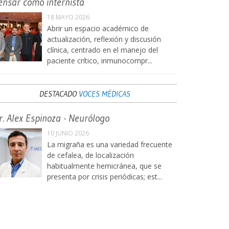
ensar como internista
18 MAYO 2026
Abrir un espacio académico de
actualización, reflexión y discusión
clínica, centrado en el manejo del
paciente crítico, inmunocompr...
DESTACADO
VOCES MÉDICAS
r. Alex Espinoza - Neurólogo
10 JUNIO 2026
La migraña es una variedad frecuente
de cefalea, de localización
habitualmente hemicránea, que se
presenta por crisis periódicas; est...