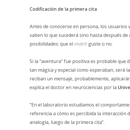
Codificación de la primera cita
Antes de conocerse en persona, los usuarios v
saben lo que sucederá sino hasta después de 
posibilidades: que el
match
guste o no.
Si la "aventura" fue positiva es probable que d
tan mágica y especial como esperaban, será la 
reciban un mensaje, probablemente, aplicarán 
explica el doctor en neurociencias por la
Unive
"En el laboratorio estudiamos el comportamien
referencia a cómo es percibida la interacción
analogía, luego de la primera cita".