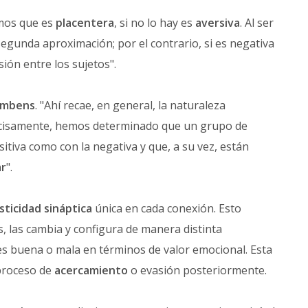
imos que es
placentera
, si no lo hay es
aversiva
. Al ser
egunda aproximación; por el contrario, si es negativa
ión entre los sujetos".
umbens
. "Ahí recae, en general, la naturaleza
recisamente, hemos determinado que un grupo de
sitiva como con la negativa y que, a su vez, están
ar
".
sticidad sináptica
única en cada conexión. Esto
s, las cambia y configura de manera distinta
s buena o mala en términos de valor emocional. Esta
 proceso de
acercamiento
o evasión posteriormente.