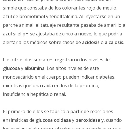
simple que constaba de los colorantes rojo de metilo,
azul de bromotimol y fenolftaleína. Al inyectarse en un
parche animal, el tatuaje resultante pasaba de amarillo a
azul si el pH se ajustaba de cinco a nueve, lo que podría
alertar a los médicos sobre casos de
acidosis
o
alcalosis
.
Los otros dos sensores registraron los niveles de
glucosa
y
albúmina
. Los altos niveles de este
monosacárido en el cuerpo pueden indicar diabetes,
mientras que una caída en los de la proteína,
insuficiencia hepática o renal.
El primero de ellos se fabricó a partir de reacciones
enzimáticas de
glucosa oxidasa
y
peroxidasa
y, cuando
los niveles se alteraron, el color cursó a verde oscuro o