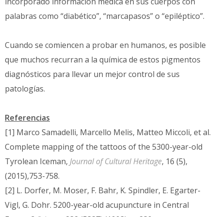
incorporado información médica en sus cuerpos con
palabras como “diabético”, “marcapasos” o “epiléptico”.
Cuando se comiencen a probar en humanos, es posible
que muchos recurran a la química de estos pigmentos
diagnósticos para llevar un mejor control de sus
patologías.
Referencias
[1] Marco Samadelli, Marcello Melis, Matteo Miccoli, et al.
Complete mapping of the tattoos of the 5300-year-old
Tyrolean Iceman,
Journal of Cultural Heritage
, 16 (5),
(2015),753-758.
[2] L. Dorfer, M. Moser, F. Bahr, K. Spindler, E. Egarter-
Vigl, G. Dohr. 5200-year-old acupuncture in Central