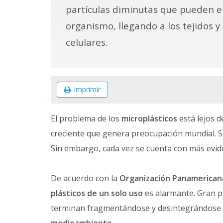
partículas diminutas que pueden e
organismo, llegando a los tejidos
celulares.
Imprimir
El problema de los
microplásticos
está lejos d
creciente que genera preocupación mundial. S
Sin embargo, cada vez se cuenta con más evide
De acuerdo con la
Organización Panamericana
plásticos de un solo uso
es alarmante. Gran p
terminan fragmentándose y desintegrándose 