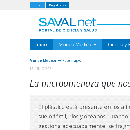
Entrar
Registrarse
Inicio
Mundo Médico
Ciencia y
Mundo Médico
Reportajes
17 JUNIO 2024
La microamenaza que nos
El plástico está presente en los al
suelo fértil, ríos y océanos. Cuando
gestiona adecuadamente, se frag