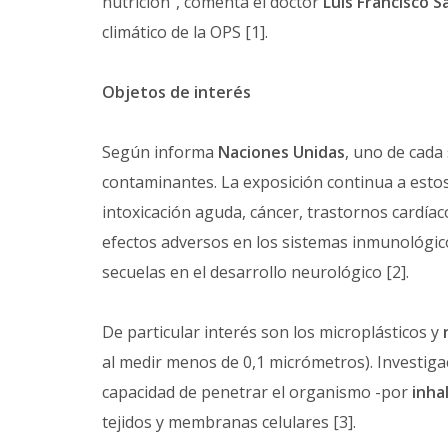
nutrición", comenta el doctor
Luis Francisco 
climático de la OPS [1].
Objetos de interés
Según informa
Naciones Unidas
, uno de cada
contaminantes. La exposición continua a esto
intoxicación aguda, cáncer, trastornos cardíac
efectos adversos en los sistemas inmunológic
secuelas en el desarrollo neurológico [2].
De particular interés son los microplásticos y
al medir menos de 0,1 micrómetros). Investig
capacidad de penetrar el organismo -por
inha
tejidos y membranas celulares [3].