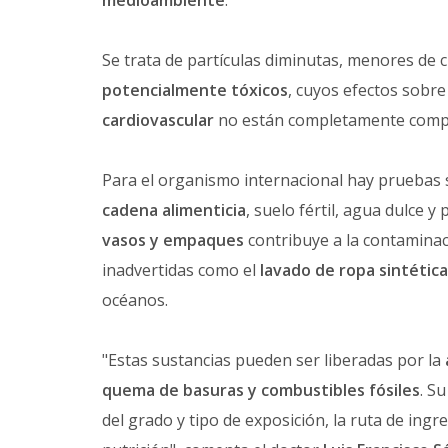
medioambiente
.
Se trata de partículas diminutas, menores de
potencialmente tóxicos
, cuyos efectos sobre
cardiovascular
no están completamente comp
Para el organismo internacional hay pruebas s
cadena alimenticia
, suelo fértil, agua dulce 
vasos
y empaques
contribuye a la contaminaci
inadvertidas como el
lavado de ropa sintética
océanos.
"Estas sustancias pueden ser liberadas por la
quema de basuras y combustibles fósiles
. S
del grado y tipo de exposición, la ruta de ing