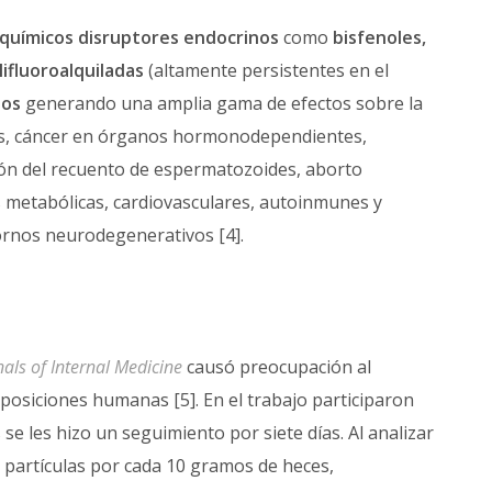
químicos disruptores endocrinos
como
bisfenoles,
lifluoroalquiladas
(altamente persistentes en el
dos
generando una amplia gama de efectos sobre la
as, cáncer en órganos hormonodependientes,
ón del recuento de espermatozoides, aborto
s metabólicas, cardiovasculares, autoinmunes y
ornos neurodegenerativos [4].
als of Internal Medicine
causó preocupación al
eposiciones humanas [5]. En el trabajo participaron
se les hizo un seguimiento por siete días. Al analizar
 partículas por cada 10 gramos de heces,