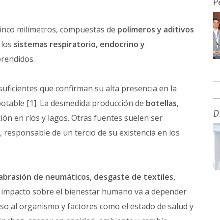
P
 cinco milímetros, compuestas de
polímeros
y
aditivos
 los
sistemas respiratorio, endocrino y
rendidos.
uficientes que confirman su alta presencia en la
y potable [1]. La desmedida producción de
botellas
,
D
ón en ríos y lagos. Otras fuentes suelen ser
, responsable de un tercio de su existencia en los
abrasión de neumáticos, desgaste de textiles,
u impacto sobre el bienestar humano va a depender
reso al organismo y factores como el estado de salud y