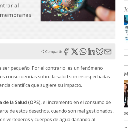
ntrar al
J
 y membranas
Compartir
e ser pequeño. Por el contrario, es un fenómeno
M
us consecuencias sobre la salud son insospechadas.
ncia científica que sugiere su impacto.
 de la Salud (OPS)
, el incremento en el consumo de
arte de estos desechos, cuando son mal gestionados,
se
en vertederos y cuerpos de agua dañando al