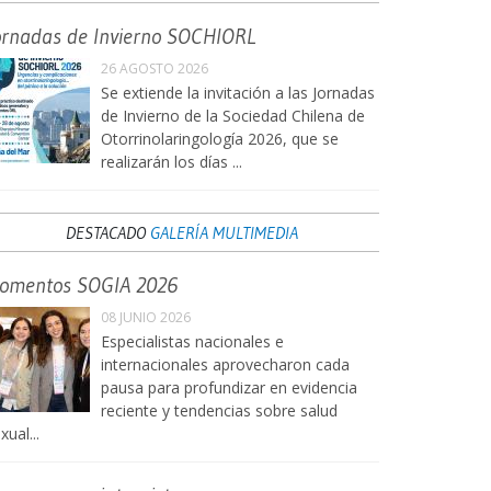
ornadas de Invierno SOCHIORL
26 AGOSTO 2026
Se extiende la invitación a las Jornadas
de Invierno de la Sociedad Chilena de
Otorrinolaringología 2026, que se
realizarán los días ...
DESTACADO
GALERÍA MULTIMEDIA
omentos SOGIA 2026
08 JUNIO 2026
Especialistas nacionales e
internacionales aprovecharon cada
pausa para profundizar en evidencia
reciente y tendencias sobre salud
xual...