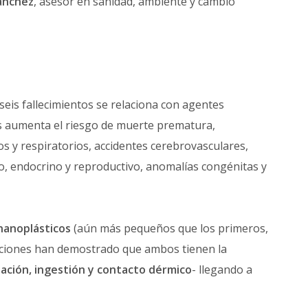
Sánchez
, asesor en sanidad, ambiente y cambio
 seis fallecimientos se relaciona con agentes
s aumenta el riesgo de muerte prematura,
os y respiratorios, accidentes cerebrovasculares,
o, endocrino y reproductivo, anomalías congénitas y
nanoplásticos
(aún más pequeños que los primeros,
aciones han demostrado que ambos tienen la
lación, ingestión y contacto dérmico
- llegando a