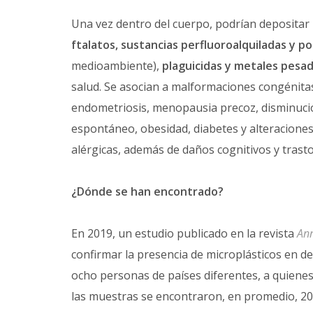
Una vez dentro del cuerpo, podrían depositar
ftalatos, sustancias perfluoroalquiladas y po
medioambiente),
plaguicidas y metales pesa
salud. Se asocian a malformaciones congénit
endometriosis, menopausia precoz, disminuci
espontáneo, obesidad, diabetes y alteracione
alérgicas, además de daños cognitivos y trast
¿Dónde se han encontrado?
En 2019, un estudio publicado en la revista
Ann
confirmar la presencia de microplásticos en d
ocho personas de países diferentes, a quienes 
las muestras se encontraron, en promedio, 20