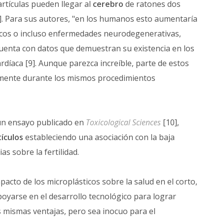
rtículas pueden llegar al
cerebro
de ratones dos
. Para sus autores, "en los humanos esto aumentaría
gicos o incluso enfermedades neurodegenerativas,
uenta con datos que demuestran su existencia en los
rdíaca [9]. Aunque parezca increíble, parte de estos
almente durante los mismos procedimientos
 un ensayo publicado en
Toxicological Sciences
[10],
tículos
estableciendo una asociación con la baja
s sobre la fertilidad.
pacto de los microplásticos sobre la salud en el corto,
oyarse en el desarrollo tecnológico para lograr
s mismas ventajas, pero sea inocuo para el