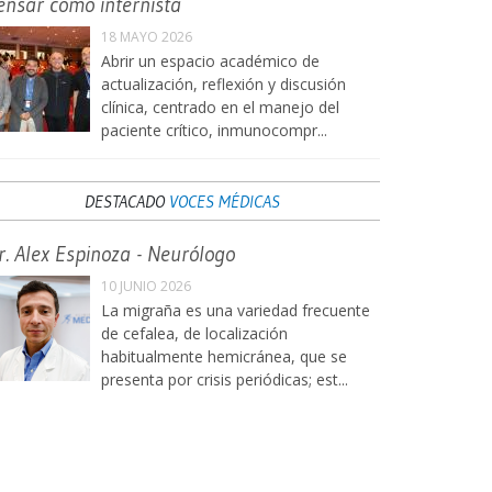
ensar como internista
18 MAYO 2026
Abrir un espacio académico de
actualización, reflexión y discusión
clínica, centrado en el manejo del
paciente crítico, inmunocompr...
DESTACADO
VOCES MÉDICAS
r. Alex Espinoza - Neurólogo
10 JUNIO 2026
La migraña es una variedad frecuente
de cefalea, de localización
habitualmente hemicránea, que se
presenta por crisis periódicas; est...