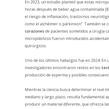
En 2023, un estudio planteó que estas micropa
horas después de beber agua contaminada [8]
el riesgo de inflamación, trastornos neuroló
como el alzhéimer o párkinson". También se c
corazones
de pacientes sometidos a cirugía ca
microplásticos fueron introducidos accident
quirúrgicos.
Uno de los últimos hallazgos fue en 2024. En
investigadores encontraron restos en los
tes
producción de esperma y posibles consecuencia
Mientras la ciencia busca determinar el real im
mediano y largo plazo, resulta fundamental ap
producir un material diferente, que ofrezca la