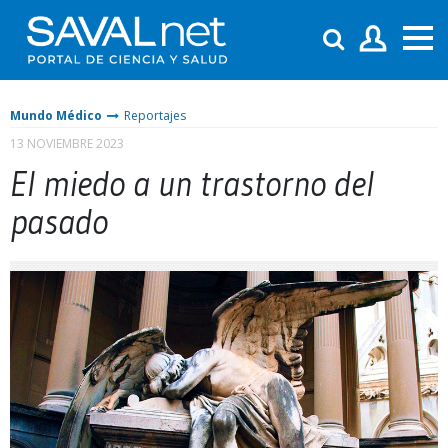
Mundo Médico
Reportajes
13 NOVIEMBRE 2023
El miedo a un trastorno del
pasado