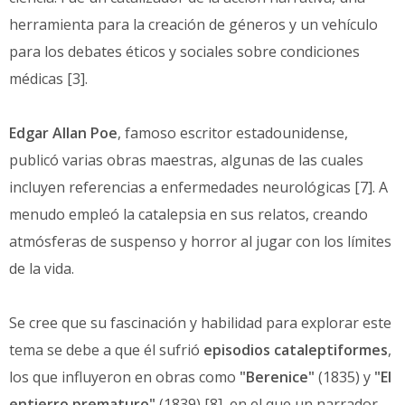
herramienta para la creación de géneros y un vehículo
para los debates éticos y sociales sobre condiciones
médicas [3].
Edgar Allan Poe
, famoso escritor estadounidense,
publicó varias obras maestras, algunas de las cuales
incluyen referencias a enfermedades neurológicas [7]. A
menudo empleó la catalepsia en sus relatos, creando
atmósferas de suspenso y horror al jugar con los límites
de la vida.
Se cree que su fascinación y habilidad para explorar este
tema se debe a que él sufrió
episodios cataleptiformes
,
los que influyeron en obras como
"Berenice"
(1835) y
"El
entierro prematuro"
(1839) [8], en el que un narrador