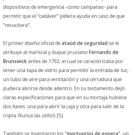
dispositivos de emergencia -como campanas- para
permitir que el "cadáver" pidiera ayuda en caso de que
"resucitara".
El primer diseño oficial de
ataúd de seguridad
se le
atribuye al mariscal y duque prusiano
Fernando de
Brunswick
antes de 1792, el cual se caracterizaba por
tener una tapa de vidrio para permitir la entrada de luz,
un tubo de aire para ventilación y una cerradura que
pudiera abrirse desde adentro. En su testamento dejó
claras especificaciones para que en su mortaja hubiese
dos llaves: una para abrir la caja y otra para salir de la
cripta. Nunca las utilizó [5].
También se inventaron los
"mortuorios de espera"
, un