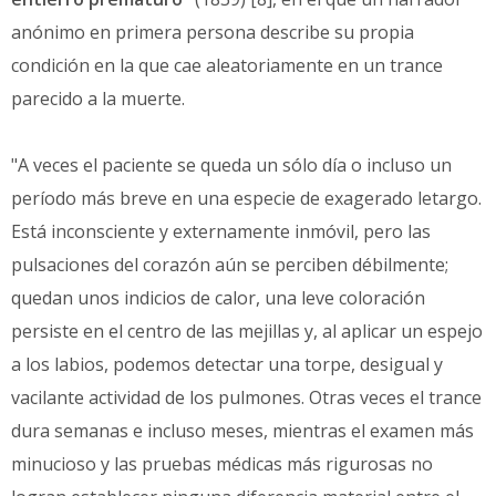
anónimo en primera persona describe su propia
condición en la que cae aleatoriamente en un trance
parecido a la muerte.
"A veces el paciente se queda un sólo día o incluso un
período más breve en una especie de exagerado letargo.
Está inconsciente y externamente inmóvil, pero las
pulsaciones del corazón aún se perciben débilmente;
quedan unos indicios de calor, una leve coloración
persiste en el centro de las mejillas y, al aplicar un espejo
a los labios, podemos detectar una torpe, desigual y
vacilante actividad de los pulmones. Otras veces el trance
dura semanas e incluso meses, mientras el examen más
minucioso y las pruebas médicas más rigurosas no