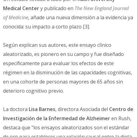
Medical Center
y publicado en
The New England Journal
of Medicine
, añade una nueva dimensión a la evidencia ya
conocida: su impacto a corto plazo [3].
Según explican sus autores, este ensayo clínico
aleatorizado, es pionero en su campo y fue diseñado
específicamente para evaluar los efectos de este
régimen en la disminución de las capacidades cognitivas,
en una cohorte de personas mayores de 65 años sin
deterioro cognitivo previo.
La doctora
Lisa Barnes
, directora Asociada del
Centro de
Investigación de la Enfermedad de Alzheimer
en Rush,
destaca que "los ensayos aleatorizados son el estándar
de oro para establecer una relación causal entre la dieta