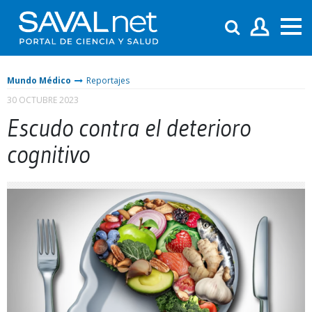
Mundo Médico
Reportajes
30 OCTUBRE 2023
Escudo contra el deterioro
cognitivo