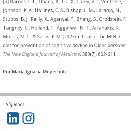
[3] Barnes, L. L., Dhana, K., Liu, X., Carey, V. J., Ventrelle, J.,
Johnson, K. A., Hollings, C. S., Bishop, L. M., Laranjo, N.,
Stubbs, B. J., Reilly, X., Agarwal, P., Zhang, S., Grodstein, F.,
Tangney, C., Holland, T., Aggarwal, N. T., Arfanakis, K.,
Morris, M. C., & Sacks, F. M. (2023b). Trial of the MIND
diet for prevention of cognitive decline in Older persons.
The New England Journal of Medicine
, 389(7), 602-611.
Por María Ignacia Meyerholz
Síguenos