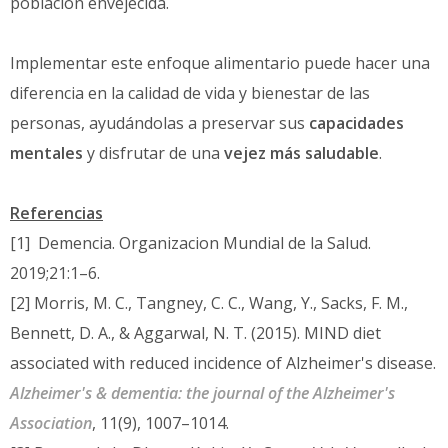
población envejecida.
Implementar este enfoque alimentario puede hacer una
diferencia en la calidad de vida y bienestar de las
personas, ayudándolas a preservar sus
capacidades
mentales
y disfrutar de una
vejez más saludable
.
Referencias
[1]
Demencia. Organizacion Mundial de la Salud.
2019;21:1–6.
[2]
Morris, M. C., Tangney, C. C., Wang, Y., Sacks, F. M.,
Bennett, D. A., & Aggarwal, N. T. (2015). MIND diet
associated with reduced incidence of Alzheimer's disease.
Alzheimer's & dementia: the journal of the Alzheimer's
Association
, 11(9), 1007–1014.