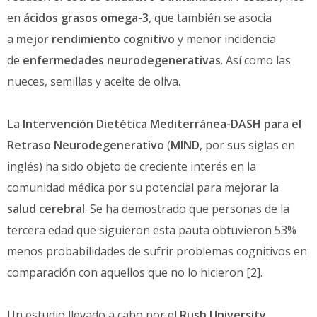
en
ácidos grasos omega-3
, que también se asocia
a
mejor rendimiento cognitivo
y menor incidencia
de
enfermedades neurodegenerativas
. Así como las
nueces, semillas y aceite de oliva.
La
Intervención Dietética Mediterránea-DASH para el
Retraso Neurodegenerativo
(
MIND
, por sus siglas en
inglés
)
ha sido objeto de creciente interés en la
comunidad médica por su potencial para mejorar la
salud cerebral
. Se
ha demostrado que personas de la
tercera edad que siguieron esta paut
a obtuvieron 53%
menos probabilidades de sufrir problemas cognitivos en
comparación con aquellos que no lo hicieron [2].
Un estudio llevado a cabo por el
Rush University