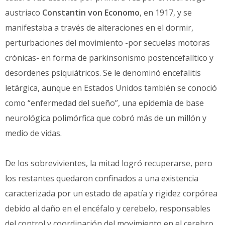
austriaco
Constantin von Economo
, en 1917, y se
manifestaba a través de alteraciones en el dormir,
perturbaciones del movimiento -por secuelas motoras
crónicas- en forma de parkinsonismo postencefalítico y
desordenes psiquiátricos. Se le denominó encefalitis
letárgica, aunque en Estados Unidos también se conoció
como “enfermedad del sueño”, una epidemia de base
neurológica polimórfica que cobró más de un millón y
medio de vidas.
De los sobrevivientes, la mitad logró recuperarse, pero
los restantes quedaron confinados a una existencia
caracterizada por un estado de apatía y rigidez corpórea
debido al daño en el encéfalo y cerebelo, responsables
del control y coordinación del movimiento en el cerebro.