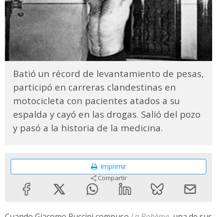
Batió un récord de levantamiento de pesas,
participó en carreras clandestinas en
motocicleta con pacientes atados a su
espalda y cayó en las drogas. Salió del pozo
y pasó a la historia de la medicina.
Imprimir
Compartir
Cuando Giacomo Puccini compuso
La Bohème
, una de sus