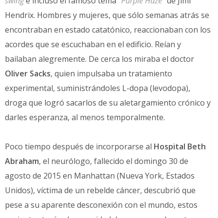
swing
e incluso el famoso tema “
Purple Haze
” de Jimi
Hendrix. Hombres y mujeres, que sólo semanas atrás se
encontraban en estado catatónico, reaccionaban con los
acordes que se escuchaban en el edificio. Reían y
bailaban alegremente. De cerca los miraba el doctor
Oliver Sacks
, quien impulsaba un tratamiento
experimental, suministrándoles L-dopa (levodopa),
droga que logró sacarlos de su aletargamiento crónico y
darles esperanza, al menos temporalmente.
Poco tiempo después de incorporarse al
Hospital Beth
Abraham
, el neurólogo, fallecido el domingo 30 de
agosto de 2015 en Manhattan (Nueva York, Estados
Unidos), víctima de un rebelde cáncer, descubrió que
pese a su aparente desconexión con el mundo, estos