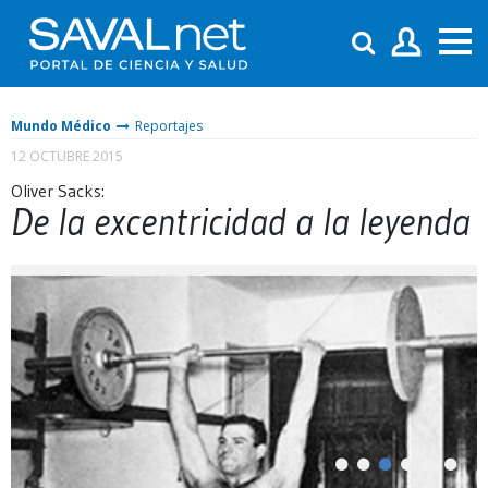
Mundo Médico
Reportajes
12 OCTUBRE 2015
Oliver Sacks:
De la excentricidad a la leyenda