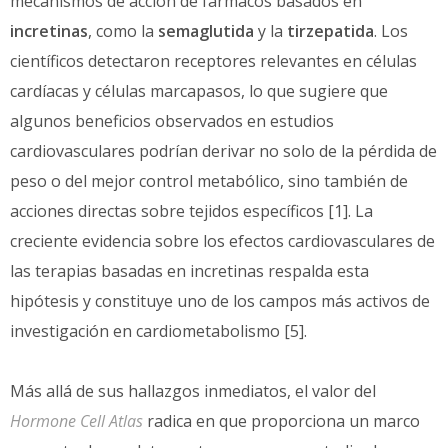
mecanismos de acción de fármacos basados en
incretinas
, como la
semaglutida
y la
tirzepatida
. Los
científicos detectaron receptores relevantes en células
cardíacas y células marcapasos, lo que sugiere que
algunos beneficios observados en estudios
cardiovasculares podrían derivar no solo de la pérdida de
peso o del mejor control metabólico, sino también de
acciones directas sobre tejidos específicos [1]. La
creciente evidencia sobre los efectos cardiovasculares de
las terapias basadas en incretinas respalda esta
hipótesis y constituye uno de los campos más activos de
investigación en cardiometabolismo [5].
Más allá de sus hallazgos inmediatos, el valor del
Hormone Cell Atlas
radica en que proporciona un marco