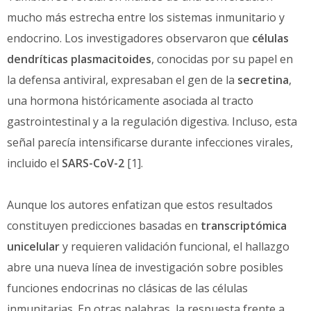
mucho más estrecha entre los sistemas inmunitario y
endocrino. Los investigadores observaron que
células
dendríticas plasmacitoides
, conocidas por su papel en
la defensa antiviral, expresaban el gen de la
secretina
,
una hormona históricamente asociada al tracto
gastrointestinal y a la regulación digestiva. Incluso, esta
señal parecía intensificarse durante infecciones virales,
incluido el
SARS-CoV-2
[1].
Aunque los autores enfatizan que estos resultados
constituyen predicciones basadas en
transcriptómica
unicelular
y requieren validación funcional, el hallazgo
abre una nueva línea de investigación sobre posibles
funciones endocrinas no clásicas de las células
inmunitarias. En otras palabras, la respuesta frente a