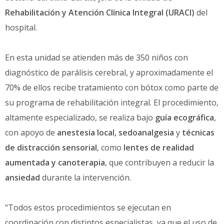
Rehabilitación y Atención Clínica Integral (URACI)
del
hospital.
En esta unidad se atienden más de 350 niños con
diagnóstico de parálisis cerebral, y aproximadamente el
70% de ellos recibe tratamiento con bótox como parte de
su programa de rehabilitación integral. El procedimiento,
altamente especializado, se realiza bajo
guía ecográfica
,
con apoyo de
anestesia local, sedoanalgesia
y
técnicas
de distracción sensorial
, como
lentes de realidad
aumentada y canoterapia
, que contribuyen a reducir la
ansiedad
durante la intervención.
"Todos estos procedimientos se ejecutan en
coordinación con distintos especialistas, ya que el uso de