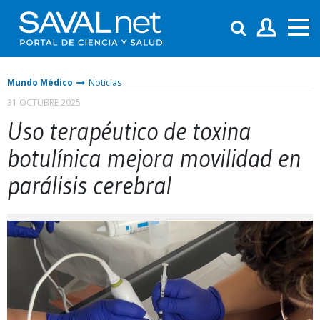
Mundo Médico
Noticias
31 OCTUBRE 2025
Uso terapéutico de toxina
botulínica mejora movilidad en
parálisis cerebral