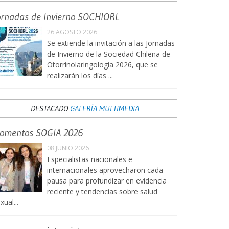
ornadas de Invierno SOCHIORL
26 AGOSTO 2026
Se extiende la invitación a las Jornadas
de Invierno de la Sociedad Chilena de
Otorrinolaringología 2026, que se
realizarán los días ...
DESTACADO
GALERÍA MULTIMEDIA
omentos SOGIA 2026
08 JUNIO 2026
Especialistas nacionales e
internacionales aprovecharon cada
pausa para profundizar en evidencia
reciente y tendencias sobre salud
xual...