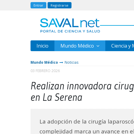
Entrar
Registrarse
Inicio
Mundo Médico
Ciencia y
Mundo Médico
Noticias
03 FEBRERO 2026
Realizan innovadora cirug
en La Serena
La adopción de la cirugía laparoscó
complejidad marca un avance en e