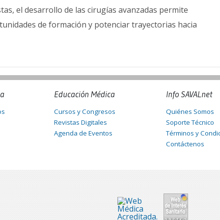
stas, el desarrollo de las cirugías avanzadas permite
ortunidades de formación y potenciar trayectorias hacia
na
Educación Médica
Info SAVALnet
os
Cursos y Congresos
Quiénes Somos
Revistas Digitales
Soporte Técnico
Agenda de Eventos
Términos y Condi
Contáctenos