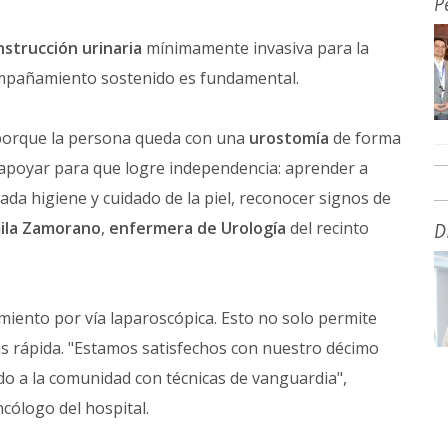
P
strucción urinaria
mínimamente invasiva para la
compañamiento sostenido es fundamental.
, porque la persona queda con una
urostomía
de forma
 apoyar para que logre independencia: aprender a
ada higiene y cuidado de la piel, reconocer signos de
ila Zamorano
,
enfermera de Urología
del recinto
D
imiento por vía laparoscópica. Esto no solo permite
s rápida. "Estamos satisfechos con nuestro décimo
o a la comunidad con técnicas de vanguardia",
ncólogo del hospital.