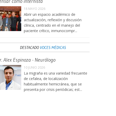
ensar como internista
18 MAYO 2026
Abrir un espacio académico de
actualización, reflexión y discusión
clínica, centrado en el manejo del
paciente crítico, inmunocompr...
DESTACADO
VOCES MÉDICAS
r. Alex Espinoza - Neurólogo
10 JUNIO 2026
La migraña es una variedad frecuente
de cefalea, de localización
habitualmente hemicránea, que se
presenta por crisis periódicas; est...