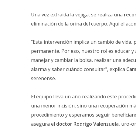
Una vez extraída la vejiga, se realiza una
recon
eliminación de la orina del cuerpo. Aquí el a
"Esta intervención implica un cambio de vida
permanente. Por eso, nuestro rol es educar y
manejar y cambiar la bolsa, realizar una adecu
alarma y saber cuándo consultar", explica
Cam
serenense.
El equipo lleva un año realizando este proced
una menor incisión, sino una recuperación má
procedimiento y esperamos seguir beneficiand
asegura el
doctor Rodrigo Valenzuela
, uro-o