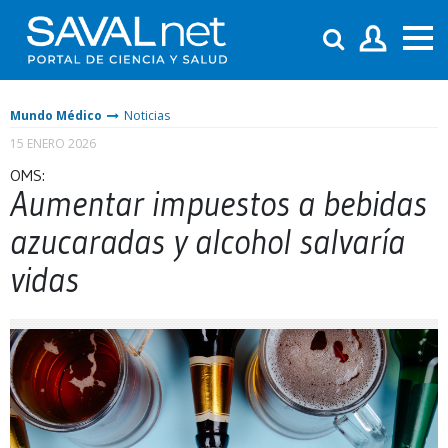
Mundo Médico
Noticias
15 ENERO 2026
OMS:
Aumentar impuestos a bebidas
azucaradas y alcohol salvaría
vidas