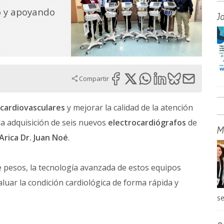
o y apoyando
J
Compartir
 cardiovasculares
y mejorar la calidad de la atención
 la adquisición de seis nuevos
electrocardiógrafos
de
M
Arica Dr. Juan Noé
.
e pesos, la tecnología avanzada de estos equipos
luar la condición cardiológica de forma rápida y
se