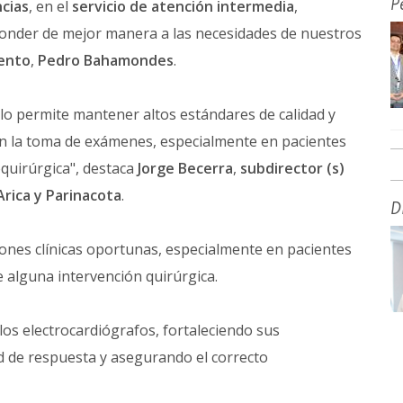
P
cias
, en el
servicio de atención intermedia
,
sponder de mejor manera a las necesidades de nuestros
iento
,
Pedro Bahamondes
.
lo permite mantener altos estándares de calidad y
en la toma de exámenes, especialmente en pacientes
quirúrgica", destaca
Jorge Becerra
,
subdirector (s)
Arica y Parinacota
.
D
siones clínicas oportunas, especialmente en pacientes
 alguna intervención quirúrgica.
 los electrocardiógrafos, fortaleciendo sus
d de respuesta y asegurando el correcto