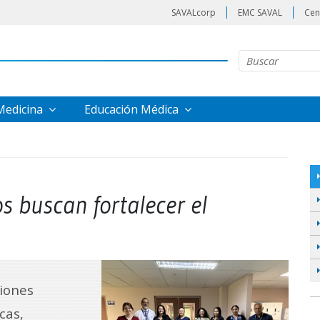
SAVALcorp
EMC SAVAL
Cen
 Medicina
Educación Médica
s buscan fortalecer el
ciones
cas,