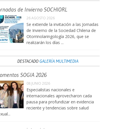
ornadas de Invierno SOCHIORL
26 AGOSTO 2026
Se extiende la invitación a las Jornadas
de Invierno de la Sociedad Chilena de
Otorrinolaringología 2026, que se
realizarán los días ...
DESTACADO
GALERÍA MULTIMEDIA
omentos SOGIA 2026
08 JUNIO 2026
Especialistas nacionales e
internacionales aprovecharon cada
pausa para profundizar en evidencia
reciente y tendencias sobre salud
xual...