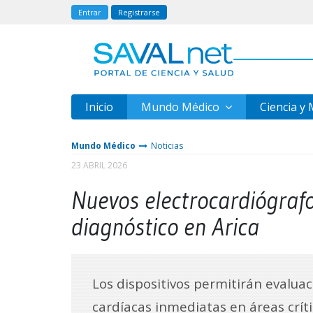
Entrar
Registrarse
Inicio
Mundo Médico
Ciencia y
Mundo Médico
Noticias
23 ABRIL 2026
Nuevos electrocardiógrafo
diagnóstico en Arica
Los dispositivos permitirán evalua
cardíacas inmediatas en áreas críti