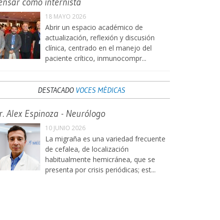
ensar como internista
18 MAYO 2026
Abrir un espacio académico de
actualización, reflexión y discusión
clínica, centrado en el manejo del
paciente crítico, inmunocompr...
DESTACADO
VOCES MÉDICAS
r. Alex Espinoza - Neurólogo
10 JUNIO 2026
La migraña es una variedad frecuente
de cefalea, de localización
habitualmente hemicránea, que se
presenta por crisis periódicas; est...