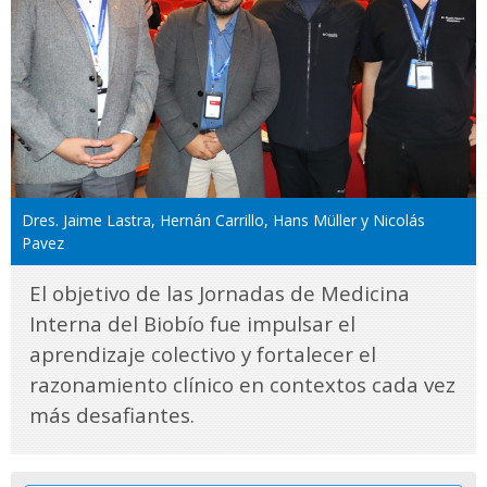
Dres. Jaime Lastra, Hernán Carrillo, Hans Müller y Nicolás
Pavez
El objetivo de las Jornadas de Medicina
Interna del Biobío fue impulsar el
aprendizaje colectivo y fortalecer el
razonamiento clínico en contextos cada vez
más desafiantes.