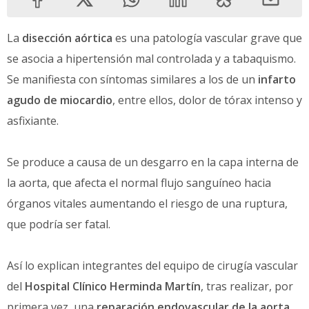
La
disección aórtica
es una patología vascular grave que
se asocia a hipertensión mal controlada y a tabaquismo.
Se manifiesta con síntomas similares a los de un
infarto
agudo de miocardio
, entre ellos, dolor de tórax intenso y
asfixiante.
Se produce a causa de un desgarro en la capa interna de
la aorta, que afecta el normal flujo sanguíneo hacia
órganos vitales aumentando el riesgo de una ruptura,
que podría ser fatal.
Así lo explican integrantes del equipo de cirugía vascular
del
Hospital Clínico Herminda Martín
, tras realizar, por
primera vez, una
reparación endovascular de la aorta