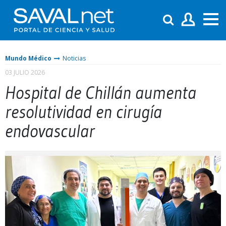
Mundo Médico
Noticias
03 JULIO 2026
Hospital de Chillán aumenta
resolutividad en cirugía
endovascular