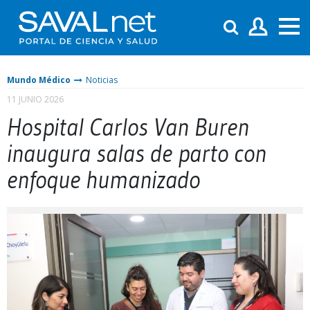
Mundo Médico
Noticias
11 JUNIO 2026
Hospital Carlos Van Buren
inaugura salas de parto con
enfoque humanizado