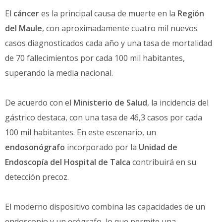
El
cáncer
es la principal causa de muerte en la
Región
del Maule
, con aproximadamente cuatro mil nuevos
casos diagnosticados cada año y una tasa de mortalidad
de 70 fallecimientos por cada 100 mil habitantes,
superando la media nacional.
De acuerdo con el
Ministerio de Salud
, la incidencia del
gástrico destaca, con una tasa de 46,3 casos por cada
100 mil habitantes. En este escenario, un
endosonógrafo
incorporado por la
Unidad de
Endoscopía del Hospital de Talca
contribuirá en su
detección precoz.
El moderno dispositivo combina las capacidades de un
endoscopio y un ecógrafo, lo que permite una