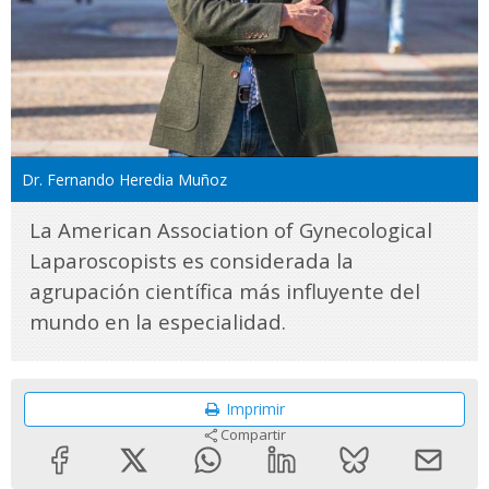
Dr. Fernando Heredia Muñoz
La American Association of Gynecological
Laparoscopists es considerada la
agrupación científica más influyente del
mundo en la especialidad.
Imprimir
Compartir