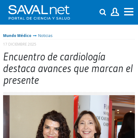
Mundo Médico
Noticias
17 DICIEMBRE 2025
Encuentro de cardiología
destaca avances que marcan el
presente