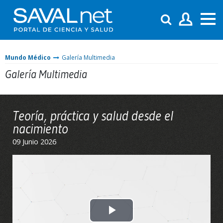
Mundo Médico
Galería Multimedia
Galería Multimedia
Teoría, práctica y salud desde el
nacimiento
09 Junio 2026
Play