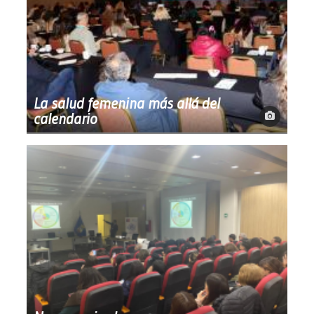
La salud femenina más allá del
calendario