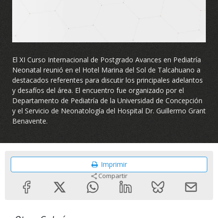
Video
El XI Curso Internacional de Postgrado Avances en Pediatría
Neonatal reunió en el Hotel Marina del Sol de Talcahuano a
destacados referentes para discutir los principales adelantos
y desafíos del área. El encuentro fue organizado por el
Departamento de Pediatría de la Universidad de Concepción
y el Servicio de Neonatología del Hospital Dr. Guillermo Grant
Benavente.
Imprimir
Compartir