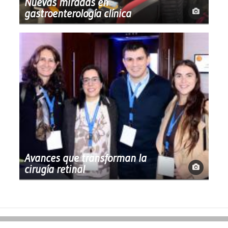
Nuevas miradas en
gastroenterología clínica
Avances que transforman la
cirugía retinal