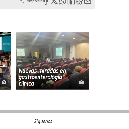
Compartir
Nuevas miradas en
gastroenterología
clínica
Síguenos