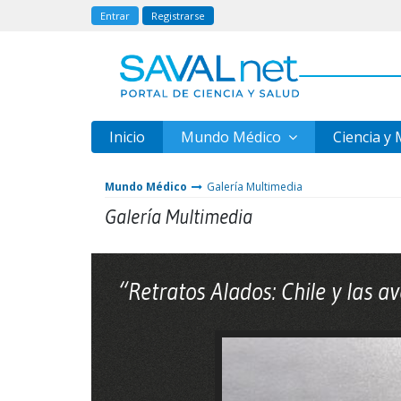
Entrar
Registrarse
Inicio
Mundo Médico
Ciencia y
Mundo Médico
Galería Multimedia
Galería Multimedia
“Retratos Alados: Chile y las 