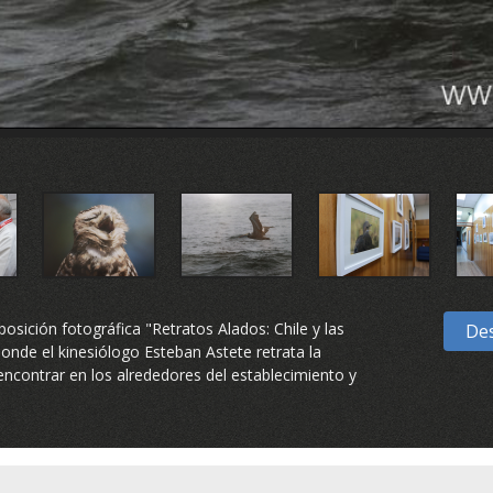
posición fotográfica "Retratos Alados: Chile y las
Des
nde el kinesiólogo Esteban Astete retrata la
 encontrar en los alrededores del establecimiento y