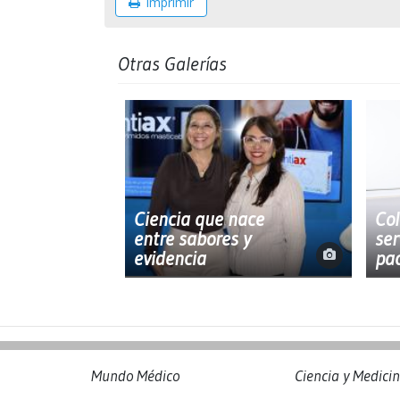
Imprimir
Otras Galerías
Ciencia que nace
Col
entre sabores y
ser
evidencia
pac
Mundo Médico
Ciencia y Medici