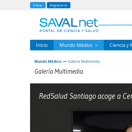
Entrar
Registrarse
Inicio
Mundo Médico
Ciencia y
Mundo Médico
Galería Multimedia
Galería Multimedia
RedSalud Santiago acoge a Ce